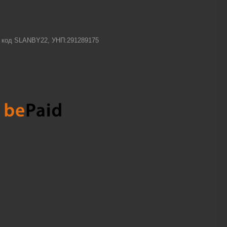
-1 код SLANBY22, УНП:291289175