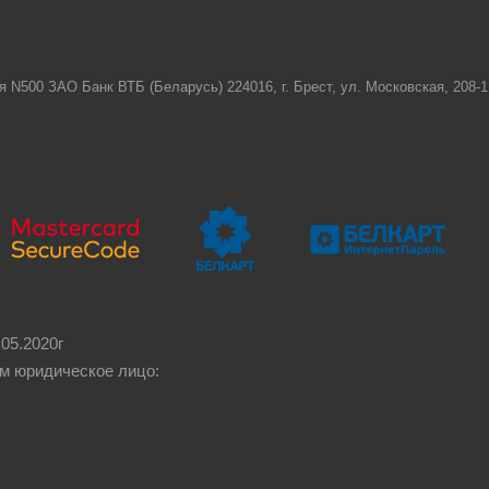
я N500 ЗАО Банк ВТБ (Беларусь) 224016, г. Брест, ул. Московская, 208
05.2020г
м юридическое лицо: