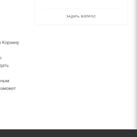
ЗАДАТЬ ВОПРОС
в Корзину
о
дать
ьным
поможет