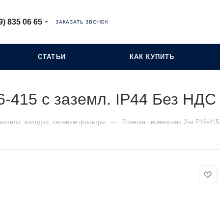
9) 835 06 65
ЗАКАЗАТЬ ЗВОНОК
СТАТЬИ
КАК КУПИТЬ
-415 с заземл. IP44 Без НДС п
—
нители, колодки, сетевые фильтры
Розетка переносная 2-м Р16-415 