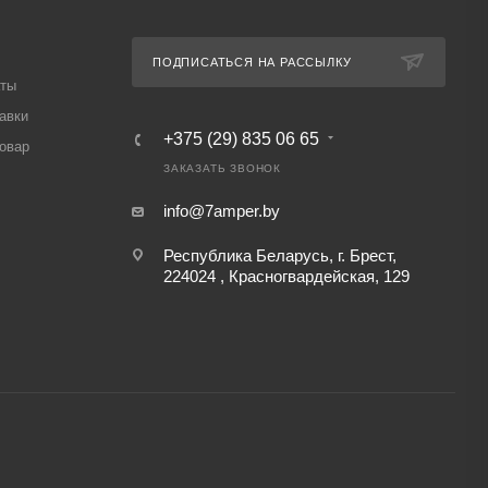
ПОДПИСАТЬСЯ НА РАССЫЛКУ
аты
авки
+375 (29) 835 06 65
товар
ЗАКАЗАТЬ ЗВОНОК
info@7amper.by
Республика Беларусь, г. Брест,
224024 , Красногвардейская, 129