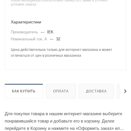
Наши менеджеры обязательно свяжутся с вами и уточнят
условия заказа
Характеристики
Производитель
—
IEK
Номинальный ток, А
—
32
Цена действительна только для интернет-магазина и может
отличаться от цен в розничных магазинах
КАК КУПИТЬ
ОПЛАТА
ДОСТАВКА
ДО
Для покупки товара в нашем интернет-магазине выберите
понравившийся товар и добавьте его в корзину. Далее
перейдите в Корзину и нажмите на «Оформить заказ» или