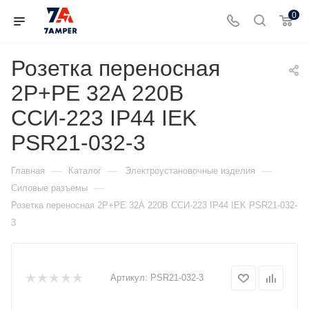
0
Розетка переносная
2P+PE 32А 220В
ССИ-223 IP44 IEK
PSR21-032-3
—
—
—
Главная
Каталог
Электроустановочные изделия
—
Силовые разъемы
Розетка переносная 2P+PE 32А 220В ССИ-223 IP44 IEK PSR21-032-
3
Артикул:
PSR21-032-3