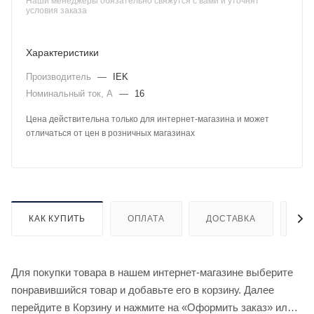
Наши менеджеры обязательно свяжутся с вами и уточнят
условия заказа
Характеристики
Производитель
—
IEK
Номинальный ток, А
—
16
Цена действительна только для интернет-магазина и может
отличаться от цен в розничных магазинах
КАК КУПИТЬ
ОПЛАТА
ДОСТАВКА
ДО
Для покупки товара в нашем интернет-магазине выберите
понравившийся товар и добавьте его в корзину. Далее
перейдите в Корзину и нажмите на «Оформить заказ» или