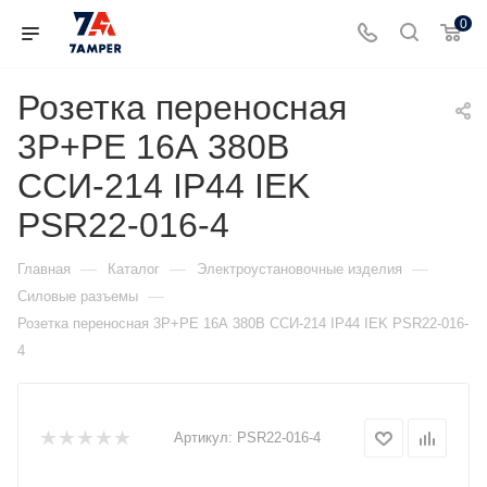
0
Розетка переносная
3P+PЕ 16А 380В
ССИ-214 IP44 IEK
PSR22-016-4
—
—
—
Главная
Каталог
Электроустановочные изделия
—
Силовые разъемы
Розетка переносная 3P+PЕ 16А 380В ССИ-214 IP44 IEK PSR22-016-
4
Артикул:
PSR22-016-4