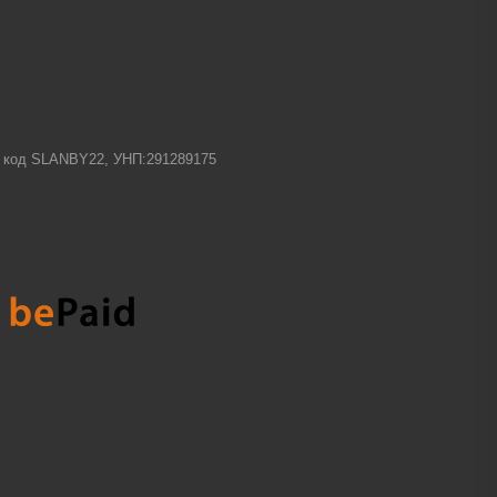
-1 код SLANBY22, УНП:291289175