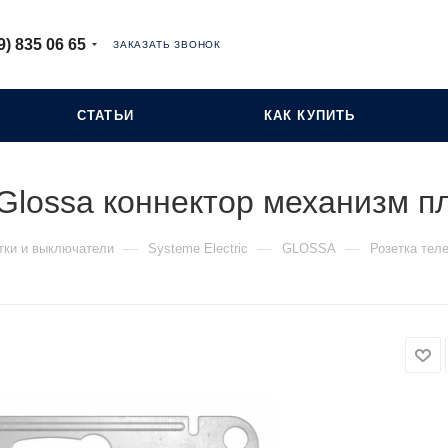
9) 835 06 65
ЗАКАЗАТЬ ЗВОНОК
СТАТЬИ
КАК КУПИТЬ
 Glossa коннектор механизм 
—
—
—
тки и выключатели
Systeme Electric
GLOSSA
Розетка тел