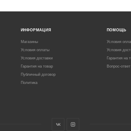
ИНФОРМАЦИЯ
ПОМОЩЬ
Магазины
Условия опл
Условия оплаты
Условия дост
Условия доставки
Гарантия на 
Гарантия на товар
Вопрос-ответ
Публичный договор
Политика