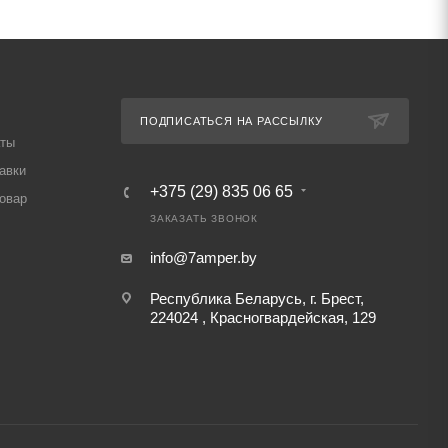
ПОДПИСАТЬСЯ НА РАССЫЛКУ
аты
авки
+375 (29) 835 06 65
товар
ЗАКАЗАТЬ ЗВОНОК
info@7amper.by
Республика Беларусь, г. Брест,
224024 , Красногвардейская, 129