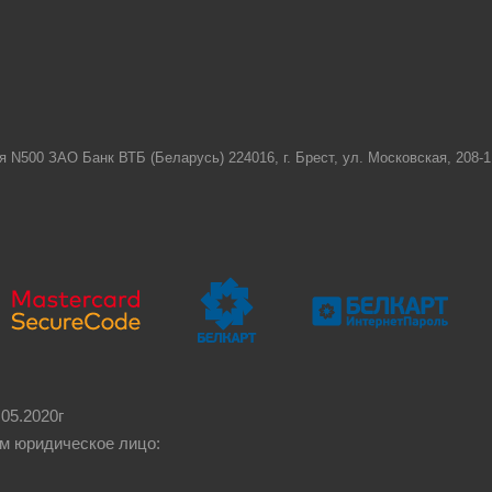
я N500 ЗАО Банк ВТБ (Беларусь) 224016, г. Брест, ул. Московская, 208
05.2020г
м юридическое лицо: