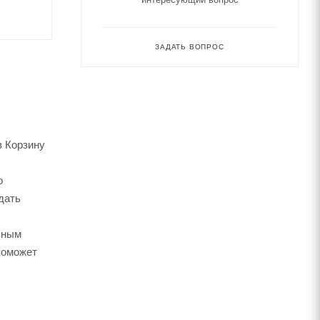
ЗАДАТЬ ВОПРОС
в Корзину
о
дать
ьным
поможет