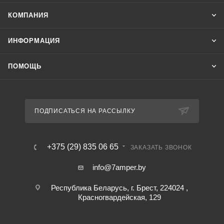
КОМПАНИЯ
ИНФОРМАЦИЯ
ПОМОЩЬ
ПОДПИСАТЬСЯ НА РАССЫЛКУ
+375 (29) 835 06 65
ЗАКАЗАТЬ ЗВОНОК
info@7amper.by
Республика Беларусь, г. Брест, 224024 ,
Красногвардейская, 129