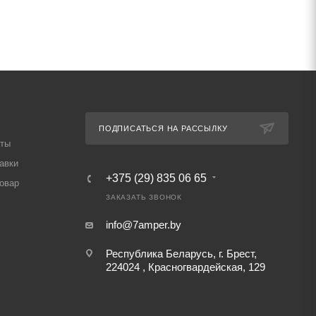
ПОДПИСАТЬСЯ НА РАССЫЛКУ
аты
авки
+375 (29) 835 06 65
товар
ЗАКАЗАТЬ ЗВОНОК
info@7amper.by
Республика Беларусь, г. Брест,
224024 , Красногвардейская, 129