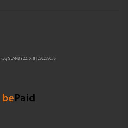
-1 код SLANBY22, УНП:291289175