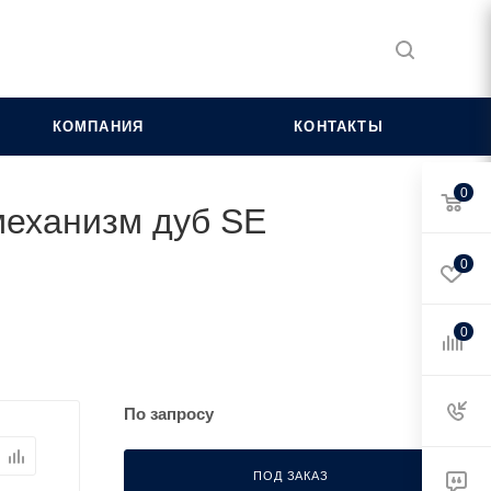
КОМПАНИЯ
КОНТАКТЫ
0
механизм дуб SE
0
0
По запросу
ПОД ЗАКАЗ