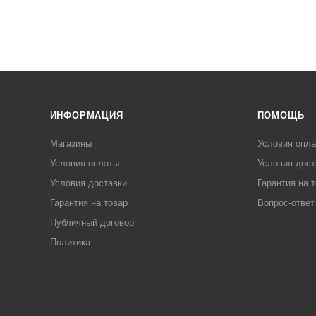
ИНФОРМАЦИЯ
ПОМОЩЬ
Магазины
Условия опл
Условия оплаты
Условия дост
Условия доставки
Гарантия на 
Гарантия на товар
Вопрос-ответ
Публичный договор
Политика