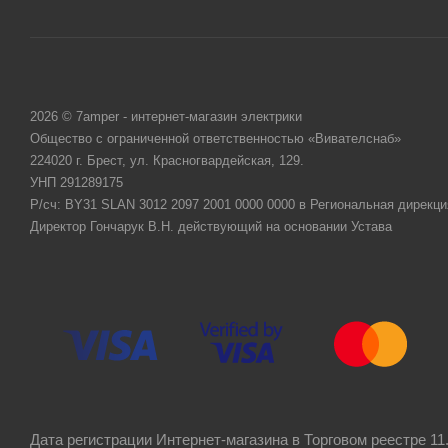
2026 © 7amper - интернет-магазин электрики
Общество с ограниченной ответственностью «Вивателснаб»
224020 г. Брест, ул. Красногвардейская, 129.
УНП 291289175
Р/сч: BY31 SLAN 3012 2097 2001 0000 0000 в Региональная дирекци
Директор Гончарук В.Н. действующий на основании Устава
Дата регистрации Интернет-магазина в Торговом реестре 11.