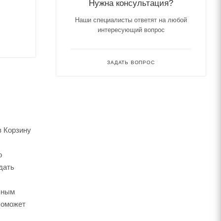
Нужна консультация?
Наши специалисты ответят на любой
интересующий вопрос
ЗАДАТЬ ВОПРОС
в Корзину
о
дать
ьным
поможет