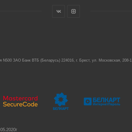
я N500 ЗАО Банк ВТБ (Беларусь) 224016, г. Брест, ул. Московская, 208
05.2020г