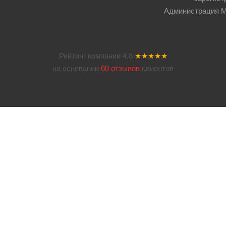
Администрация Мос
Рейтинг компании
4.8
★★★★★
на основании
60 отзывов
клиентов