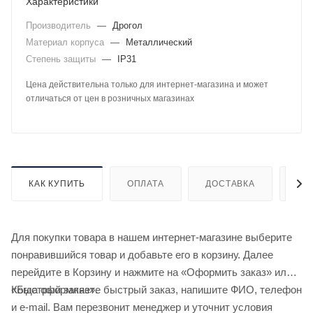
Характеристики
Производитель
—
Дрогол
Материал корпуса
—
Металлический
Степень защиты
—
IP31
Цена действительна только для интернет-магазина и может
отличаться от цен в розничных магазинах
КАК КУПИТЬ
ОПЛАТА
ДОСТАВКА
ДО
Для покупки товара в нашем интернет-магазине выберите
понравившийся товар и добавьте его в корзину. Далее
перейдите в Корзину и нажмите на «Оформить заказ» или
«Быстрый заказ».
Когда оформляете быстрый заказ, напишите ФИО, телефон
и e-mail. Вам перезвонит менеджер и уточнит условия