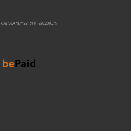
-1 код SLANBY22, УНП:291289175