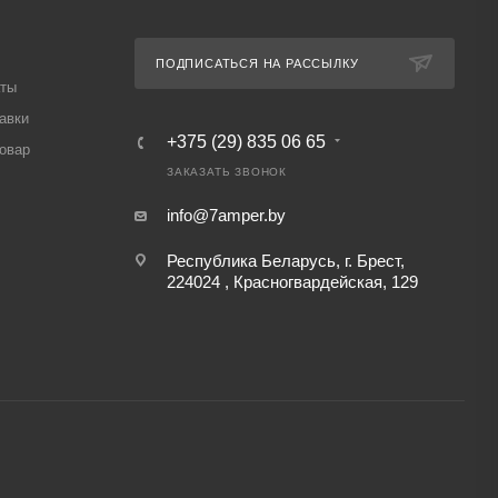
ПОДПИСАТЬСЯ НА РАССЫЛКУ
аты
авки
+375 (29) 835 06 65
товар
ЗАКАЗАТЬ ЗВОНОК
info@7amper.by
Республика Беларусь, г. Брест,
224024 , Красногвардейская, 129