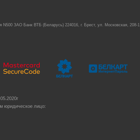
я N500 ЗАО Банк ВТБ (Беларусь) 224016, г. Брест, ул. Московская, 208
05.2020г
м юридическое лицо: