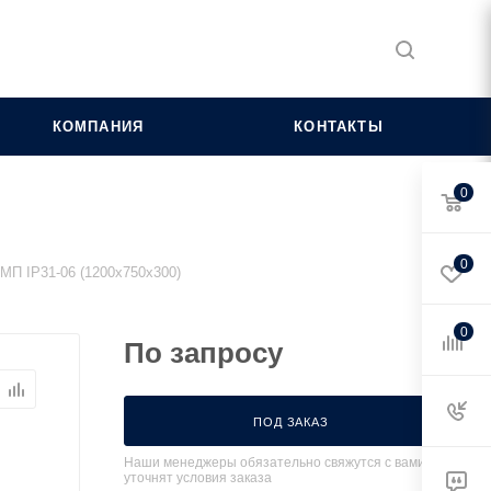
КОМПАНИЯ
КОНТАКТЫ
0
0
П IP31-06 (1200х750х300)
0
По запросу
ПОД ЗАКАЗ
Наши менеджеры обязательно свяжутся с вами и
уточнят условия заказа