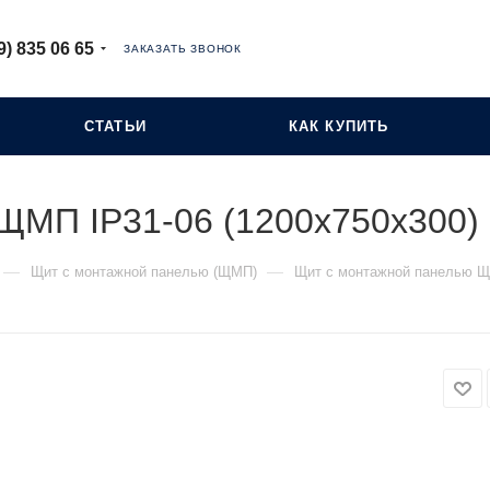
9) 835 06 65
ЗАКАЗАТЬ ЗВОНОК
СТАТЬИ
КАК КУПИТЬ
ЩМП IP31-06 (1200х750х300)
—
—
Щит с монтажной панелью (ЩМП)
Щит с монтажной панелью ЩМ