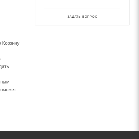
ЗАДАТЬ ВОПРОС
в Корзину
о
дать
ьным
поможет