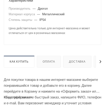
Характеристики
Производитель
—
Дрогол
Материал корпуса
—
Металлический
Степень защиты
—
IP54
Цена действительна только для интернет-магазина и может
отличаться от цен в розничных магазинах
КАК КУПИТЬ
ОПЛАТА
ДОСТАВКА
ДО
Для покупки товара в нашем интернет-магазине выберите
понравившийся товар и добавьте его в корзину. Далее
перейдите в Корзину и нажмите на «Оформить заказ» или
«Быстрый заказ».
Когда оформляете быстрый заказ, напишите ФИО, телефон
и e-mail. Вам перезвонит менеджер и уточнит условия