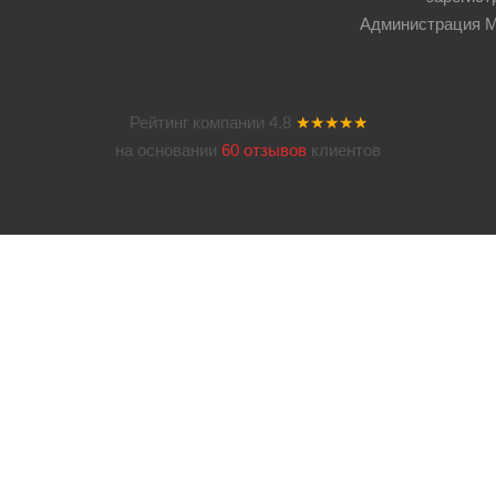
Администрация Мос
Рейтинг компании
4.8
★★★★★
на основании
60 отзывов
клиентов