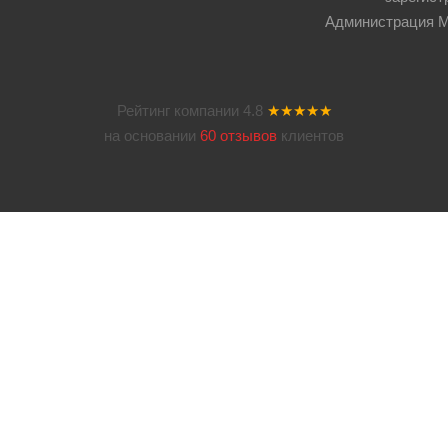
Администрация Мос
Рейтинг компании
4.8
★★★★★
на основании
60 отзывов
клиентов