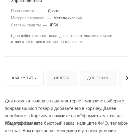
Характеристики
Производитель
—
Дрогол
Материал корпуса
—
Металлический
Степень защиты
—
IP54
Цена действительна только для интернет-магазина и может
отличаться от цен в розничных магазинах
КАК КУПИТЬ
ОПЛАТА
ДОСТАВКА
ДО
Для покупки товара в нашем интернет-магазине выберите
понравившийся товар и добавьте его в корзину. Далее
перейдите в Корзину и нажмите на «Оформить заказ» или
«Быстрый заказ».
Когда оформляете быстрый заказ, напишите ФИО, телефон
и e-mail. Вам перезвонит менеджер и уточнит условия