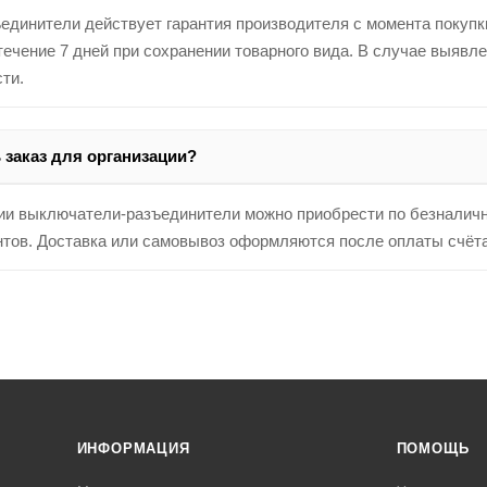
динители действует гарантия производителя с момента покупк
течение 7 дней при сохранении товарного вида. В случае выявл
ти.
заказ для организации?
ории выключатели-разъединители можно приобрести по безналич
нтов. Доставка или самовывоз оформляются после оплаты счёта
ИНФОРМАЦИЯ
ПОМОЩЬ