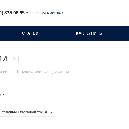
9) 835 06 65
ЗАКАЗАТЬ ЗВОНОК
СТАТЬИ
КАК КУПИТЬ
ли
34
—
ации
Выключатели-разъединители
)
Условный тепловой ток, А