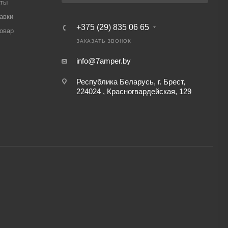
аты
авки
+375 (29) 835 06 65
товар
ЗАКАЗАТЬ ЗВОНОК
info@7amper.by
Республика Беларусь, г. Брест,
224024 , Красногвардейская, 129