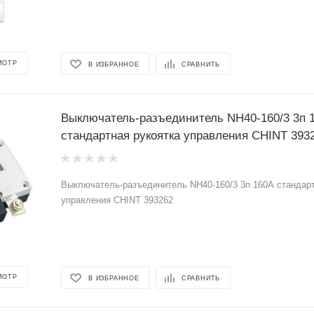
МОТР
В ИЗБРАННОЕ
СРАВНИТЬ
Выключатель-разъединитель NH40-160/3 3п 
стандартная рукоятка управления CHINT 393
Выключатель-разъединитель NH40-160/3 3п 160А стандарт
управления CHINT 393262
МОТР
В ИЗБРАННОЕ
СРАВНИТЬ