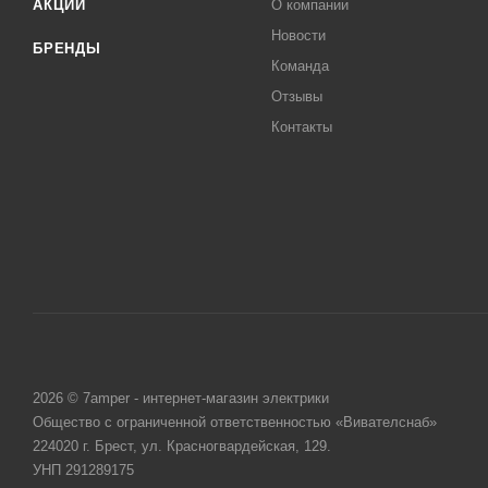
АКЦИИ
О компании
Новости
БРЕНДЫ
Команда
Отзывы
Контакты
2026 © 7amper - интернет-магазин электрики
Общество с ограниченной ответственностью «Вивателснаб»
224020 г. Брест, ул. Красногвардейская, 129.
УНП 291289175