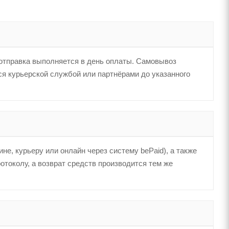
отправка выполняется в день оплаты. Самовывоз
тся курьерской службой или партнёрами до указанного
е, курьеру или онлайн через систему bePaid), а также
токолу, а возврат средств производится тем же