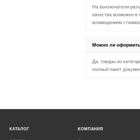
На выключатели-разъе
качества возможен в 
возмещением стоимос
Можно ли оформить 
Да, товары из катег
полный пакет докуме
КАТАЛОГ
КОМПАНИЯ