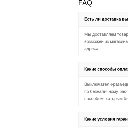
FAQ
Есть ли доставка в
Мы доставляем товар
возможен из магазина
адреса.
Какие способы опл
Выключатели-разъедин
по безналичному расч
способом, которым б
Какие условия гаран