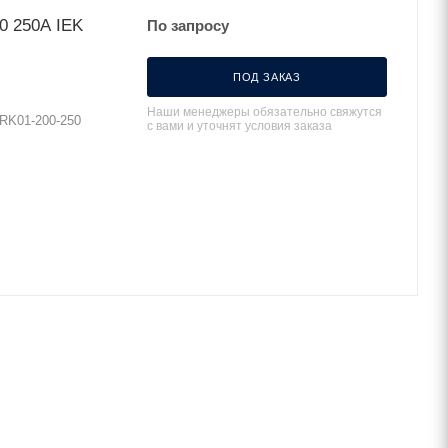
0 250А IEK
По запросу
ПОД ЗАКАЗ
Наши менеджеры обязательно свяжутся
RK01-200-250
с вами и уточнят условия заказа