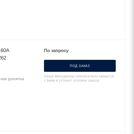
160А
По запросу
262
ПОД ЗАКАЗ
Наши менеджеры обязательно свяжутся
ная рукоятка
с вами и уточнят условия заказа