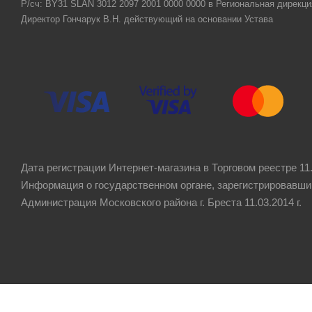
Р/сч: BY31 SLAN 3012 2097 2001 0000 0000 в Региональная дирекци
Директор Гончарук В.Н. действующий на основании Устава
Дата регистрации Интернет-магазина в Торговом реестре 11.
Информация о государственном органе, зарегистрировавши
Администрация Московского района г. Бреста 11.03.2014 г.
Рейтинг компании
4.8
★★★★★