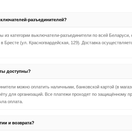
ыключателей-разъединителей?
ы из категории выключатели-разъединители по всей Беларуси, 
 в Бресте (ул. Красногвардейская, 129). Доставка осуществляе
аты доступны?
ители можно оплатить наличными, банковской картой (в магазин
ёту для организаций. Все платежи проходят по защищённому про
ыла оплата.
тии и возврата?