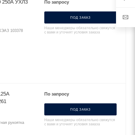
0 250А УХЛ3
По запросу
ПОД ЗАКАЗ
Наши менеджеры обязательно свяжутся
КЭАЗ 103378
с вами и уточнят условия заказа
125А
По запросу
261
ПОД ЗАКАЗ
Наши менеджеры обязательно свяжутся
ная рукоятка
с вами и уточнят условия заказа