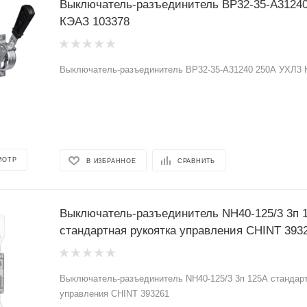
Выключатель-разъединитель ВР32-35-А3124
КЭАЗ 103378
Выключатель-разъединитель ВР32-35-А31240 250А УХЛ3 
МОТР
В ИЗБРАННОЕ
СРАВНИТЬ
Выключатель-разъединитель NH40-125/3 3п 
стандартная рукоятка управления CHINT 393
Выключатель-разъединитель NH40-125/3 3п 125А стандарт
управления CHINT 393261