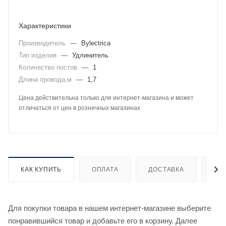
Характеристики
Производитель
—
Bylectrica
Тип изделия
—
Удлинитель
Количество постов
—
1
Длина провода,м
—
1,7
Цена действительна только для интернет-магазина и может
отличаться от цен в розничных магазинах
КАК КУПИТЬ
ОПЛАТА
ДОСТАВКА
ДО
Для покупки товара в нашем интернет-магазине выберите
понравившийся товар и добавьте его в корзину. Далее