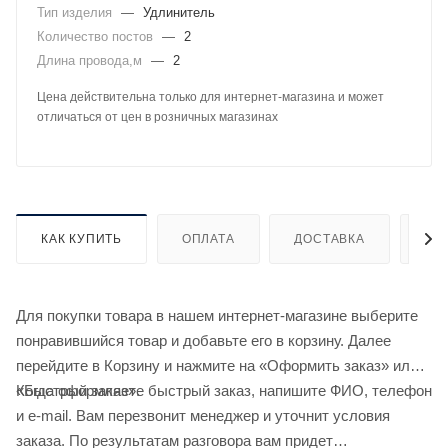
Тип изделия
—
Удлинитель
Количество постов
—
2
Длина провода,м
—
2
Цена действительна только для интернет-магазина и может
отличаться от цен в розничных магазинах
КАК КУПИТЬ
ОПЛАТА
ДОСТАВКА
ДО
Для покупки товара в нашем интернет-магазине выберите
понравившийся товар и добавьте его в корзину. Далее
перейдите в Корзину и нажмите на «Оформить заказ» или
«Быстрый заказ».
Когда оформляете быстрый заказ, напишите ФИО, телефон
и e-mail. Вам перезвонит менеджер и уточнит условия
заказа. По результатам разговора вам придет