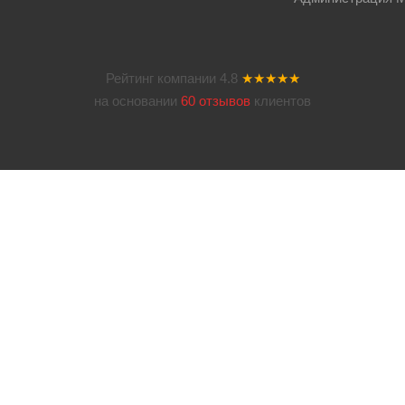
Рейтинг компании
4.8
★★★★★
на основании
60 отзывов
клиентов