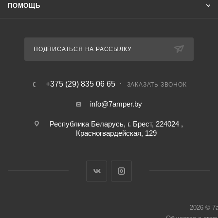
ПОМОЩЬ
ПОДПИСАТЬСЯ НА РАССЫЛКУ
+375 (29) 835 06 65
ЗАКАЗАТЬ ЗВОНОК
info@7amper.by
Республика Беларусь, г. Брест, 224024 ,
Красногвардейская, 129
2026 © 7