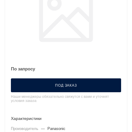
По запросу
ПОД ЗАКАЗ
Наши менеджеры обязательно свяжутся с вами и уточнят
условия заказа
Характеристики
Производитель
—
Panasonic