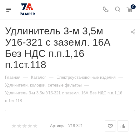
0
Удлинитель 3-м 3,5м
У16-321 с заземл. 16А
Без НДС п.п.1,16
п.1ст.118
—
—
—
Главная
Каталог
Электроустановочные изделия
—
Удлинители, колодки, сетевые фильтры
Удлинитель 3-м 3,5м У16-321 с заземл. 16А Без НДС п.п.1,16
п.1ст.118
Артикул:
У16-321