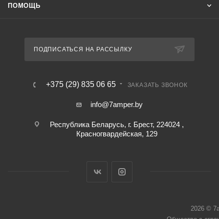
ПОМОЩЬ
ПОДПИСАТЬСЯ НА РАССЫЛКУ
+375 (29) 835 06 65
ЗАКАЗАТЬ ЗВОНОК
info@7amper.by
Республика Беларусь, г. Брест, 224024 ,
Красногвардейская, 129
2026 © 7