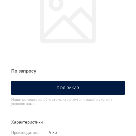
По запросу
ПОД ЗАКАЗ
Наши менеджеры обязательно свяжутся с вами и уточнят
условия заказа
Характеристики
Производитель
—
Viko