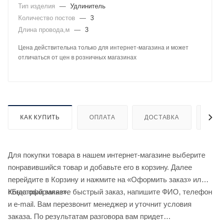
Тип изделия
—
Удлинитель
Количество постов
—
3
Длина провода,м
—
3
Цена действительна только для интернет-магазина и может
отличаться от цен в розничных магазинах
КАК КУПИТЬ
ОПЛАТА
ДОСТАВКА
ДО
Для покупки товара в нашем интернет-магазине выберите
понравившийся товар и добавьте его в корзину. Далее
перейдите в Корзину и нажмите на «Оформить заказ» или
«Быстрый заказ».
Когда оформляете быстрый заказ, напишите ФИО, телефон
и e-mail. Вам перезвонит менеджер и уточнит условия
заказа. По результатам разговора вам придет