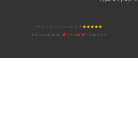
Рейтинг компании
4.8
★★★★★
на основании
60 отзывов
клиентов