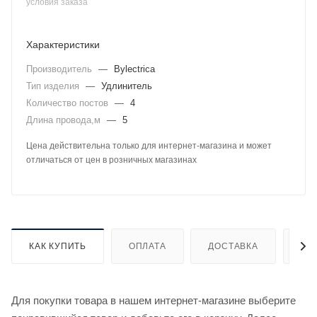
условия заказа
Характеристики
Производитель
—
Bylectrica
Тип изделия
—
Удлинитель
Количество постов
—
4
Длина провода,м
—
5
Цена действительна только для интернет-магазина и может
отличаться от цен в розничных магазинах
КАК КУПИТЬ
ОПЛАТА
ДОСТАВКА
ДО
Для покупки товара в нашем интернет-магазине выберите