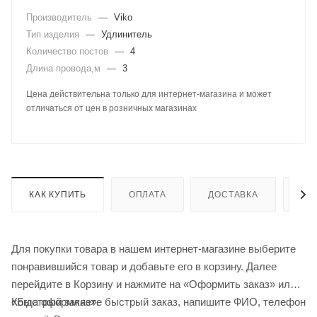
Производитель
—
Viko
Тип изделия
—
Удлинитель
Количество постов
—
4
Длина провода,м
—
3
Цена действительна только для интернет-магазина и может
отличаться от цен в розничных магазинах
КАК КУПИТЬ
ОПЛАТА
ДОСТАВКА
ДО
Для покупки товара в нашем интернет-магазине выберите
понравившийся товар и добавьте его в корзину. Далее
перейдите в Корзину и нажмите на «Оформить заказ» или
«Быстрый заказ».
Когда оформляете быстрый заказ, напишите ФИО, телефон