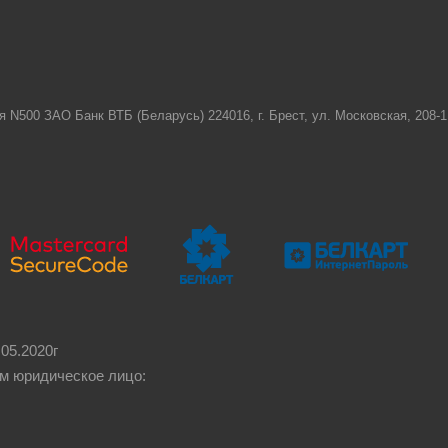
я N500 ЗАО Банк ВТБ (Беларусь) 224016, г. Брест, ул. Московская, 208
05.2020г
м юридическое лицо: