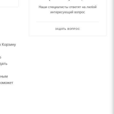
Наши специалисты ответят на любой
интересующий вопрос
ЗАДАТЬ ВОПРОС
в Корзину
о
дать
ьным
поможет