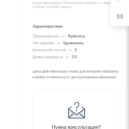
Наши менеджеры обязательно свяжутся с вами и
уточнят условия заказа
Характеристики
Производитель
—
Bylectrica
Тип изделия
—
Удлинитель
Количество постов
—
5
Длина провода,м
—
3.5
Цена действительна только для интернет-магазина
и может отличаться от цен в розничных магазинах
Нужна консультация?