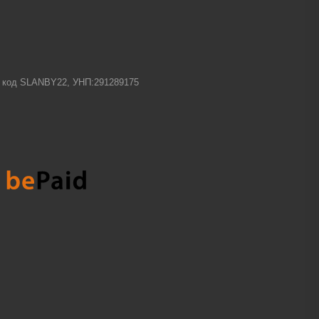
-1 код SLANBY22, УНП:291289175