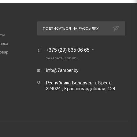
ПОДПИСАТЬСЯ НА РАССЫЛКУ
аты
авки
+375 (29) 835 06 65
товар
ЗАКАЗАТЬ ЗВОНОК
info@7amper.by
Республика Беларусь, г. Брест,
224024 , Красногвардейская, 129