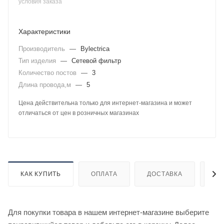
условия заказа
Характеристики
Производитель
—
Bylectrica
Тип изделия
—
Сетевой фильтр
Количество постов
—
3
Длина провода,м
—
5
Цена действительна только для интернет-магазина и может
отличаться от цен в розничных магазинах
КАК КУПИТЬ
ОПЛАТА
ДОСТАВКА
ДО
Для покупки товара в нашем интернет-магазине выберите