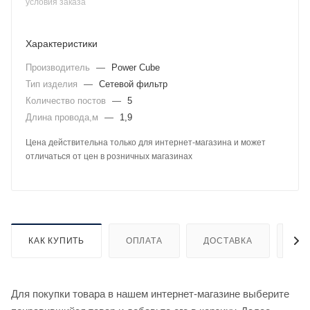
условия заказа
Характеристики
Производитель
—
Power Cube
Тип изделия
—
Сетевой фильтр
Количество постов
—
5
Длина провода,м
—
1,9
Цена действительна только для интернет-магазина и может
отличаться от цен в розничных магазинах
КАК КУПИТЬ
ОПЛАТА
ДОСТАВКА
ДО
Для покупки товара в нашем интернет-магазине выберите