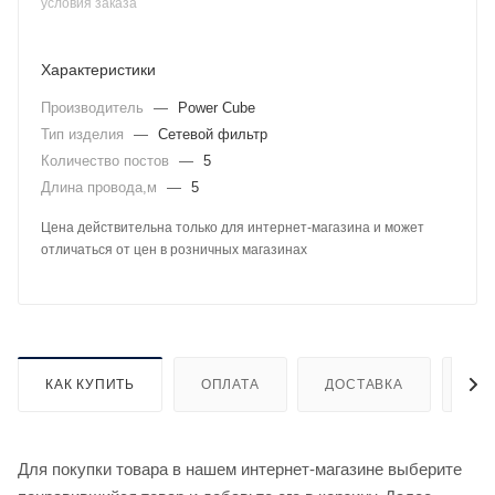
условия заказа
Характеристики
Производитель
—
Power Cube
Тип изделия
—
Сетевой фильтр
Количество постов
—
5
Длина провода,м
—
5
Цена действительна только для интернет-магазина и может
отличаться от цен в розничных магазинах
КАК КУПИТЬ
ОПЛАТА
ДОСТАВКА
ДО
Для покупки товара в нашем интернет-магазине выберите