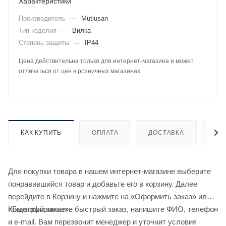
Характеристики
Производитель
—
Mutlusan
Тип изделия
—
Вилка
Степень защиты
—
IP44
Цена действительна только для интернет-магазина и может
отличаться от цен в розничных магазинах
КАК КУПИТЬ
ОПЛАТА
ДОСТАВКА
ДО
Для покупки товара в нашем интернет-магазине выберите
понравившийся товар и добавьте его в корзину. Далее
перейдите в Корзину и нажмите на «Оформить заказ» или
«Быстрый заказ».
Когда оформляете быстрый заказ, напишите ФИО, телефон
и e-mail. Вам перезвонит менеджер и уточнит условия