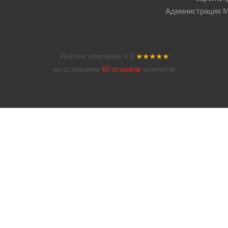
Администрация Мос
Рейтинг компании
4.8
★★★★★
на основании
60 отзывов
клиентов