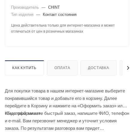
Производитель
—
CHINT
Тип изделия
—
Контакт состояния
Цена действительна только для интернет-магазина и может
отличаться от цен в розничных магазинах
КАК КУПИТЬ
ОПЛАТА
ДОСТАВКА
ДО
Для покупки товара в нашем интернет-магазине выберите
понравившийся товар и добавьте его в корзину. Далее
перейдите в Корзину и нажмите на «Оформить заказ» или
«Быстрый заказ».
Когда оформляете быстрый заказ, напишите ФИО, телефон
и e-mail. Вам перезвонит менеджер и уточнит условия
заказа. По результатам разговора вам придет