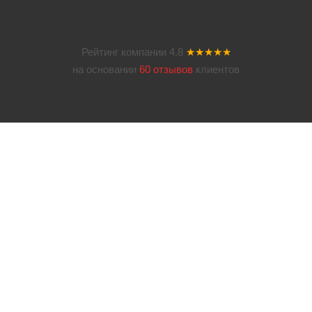
Рейтинг компании
4.8
★★★★★
на основании
60 отзывов
клиентов