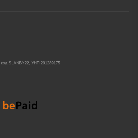
-1 код SLANBY22, УНП:291289175