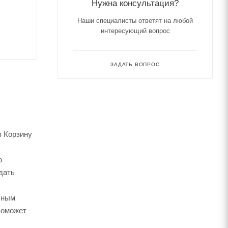
Нужна консультация?
Наши специалисты ответят на любой
интересующий вопрос
ЗАДАТЬ ВОПРОС
в Корзину
о
дать
ьным
поможет