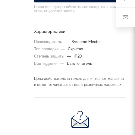
Наши менеджеры обязательно свяжутся с вами и
уточнят условия заказа
Характеристики
Производитель
—
Systeme Electric
Тип проводки
—
Скрытая
Степень защиты
—
IP20
Вид изделия
—
Выключатель
Цена действительна только для интернет-магазина
и может отличаться от цен в розничных магазинах