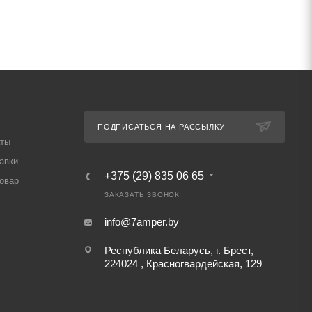
ПОДПИСАТЬСЯ НА РАССЫЛКУ
аты
авки
+375 (29) 835 06 65
товар
ЗАКАЗАТЬ ЗВОНОК
info@7amper.by
Республика Беларусь, г. Брест,
224024 , Красногвардейская, 129