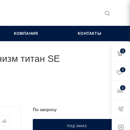
КОМПАНИЯ
КОНТАКТЫ
0
низм титан SE
0
0
По запросу
ПОД ЗАКАЗ