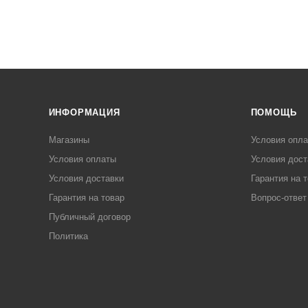
ИНФОРМАЦИЯ
ПОМОЩЬ
Магазины
Условия опл
Условия оплаты
Условия дост
Условия доставки
Гарантия на 
Гарантия на товар
Вопрос-ответ
Публичный договор
Политика