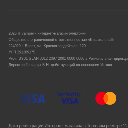
2026 © 7amper - интернет-магазин электрики
Общество с ограниченной ответственностью «Вивателснаб»
224020 г. Брест, ул. Красногвардейская, 129.
УНП 291289175
Р/сч: BY31 SLAN 3012 2097 2001 0000 0000 в Региональная дирекци
Директор Гончарук В.Н. действующий на основании Устава
Дата регистрации Интернет-магазина в Торговом реестре 11.