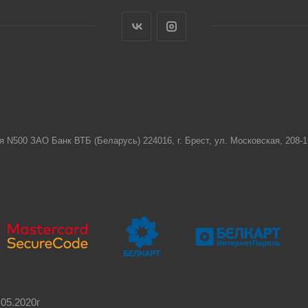
я N500 ЗАО Банк ВТБ (Беларусь) 224016, г. Брест, ул. Московская, 208
05.2020г