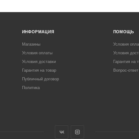
ИНФОРМАЦИЯ
ПОМОЩЬ
Магазины
Условия опл
Условия оплаты
Условия дост
Условия доставки
Гарантия на 
Гарантия на товар
Вопрос-ответ
Публичный договор
Политика