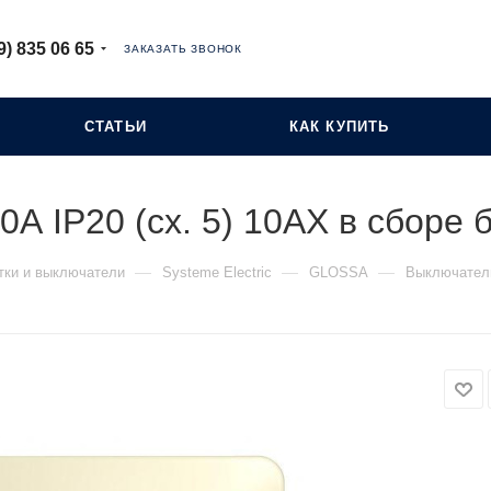
9) 835 06 65
ЗАКАЗАТЬ ЗВОНОК
СТАТЬИ
КАК КУПИТЬ
0А IP20 (сх. 5) 10AX в сборе
—
—
—
тки и выключатели
Systeme Electric
GLOSSA
Выключатель