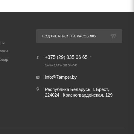
ПОДПИСАТЬСЯ НА РАССЫЛКУ
аты
авки
+375 (29) 835 06 65
товар
ЗАКАЗАТЬ ЗВОНОК
info@7amper.by
Республика Беларусь, г. Брест,
224024 , Красногвардейская, 129