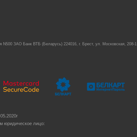
я N500 ЗАО Банк ВТБ (Беларусь) 224016, г. Брест, ул. Московская, 208
05.2020г
м юридическое лицо: