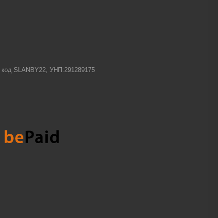
-1 код SLANBY22, УНП:291289175