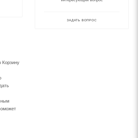
ЗАДАТЬ ВОПРОС
в Корзину
о
дать
ьным
поможет