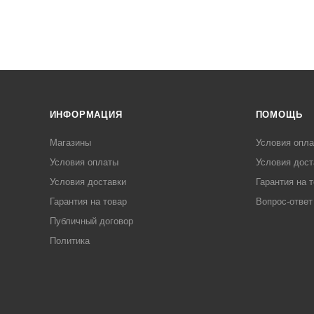
ИНФОРМАЦИЯ
ПОМОЩЬ
Магазины
Условия опл
Условия оплаты
Условия дост
Условия доставки
Гарантия на 
Гарантия на товар
Вопрос-ответ
Публичный договор
Политика