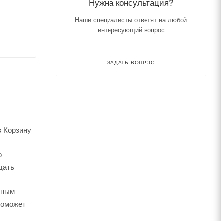
Нужна консультация?
Наши специалисты ответят на любой
интересующий вопрос
ЗАДАТЬ ВОПРОС
в Корзину
о
дать
ьным
поможет