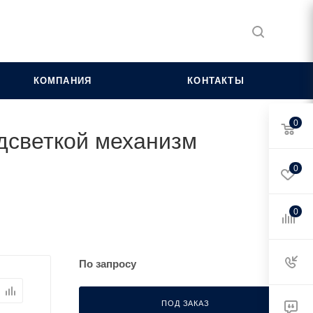
КОМПАНИЯ
КОНТАКТЫ
0
одсветкой механизм
0
0
По запросу
ПОД ЗАКАЗ