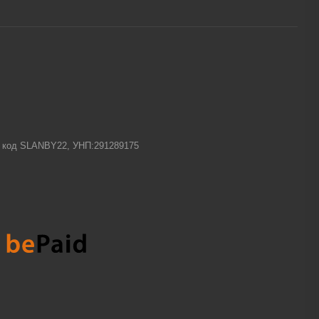
-1 код SLANBY22, УНП:291289175