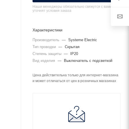
Наши менеджеры обязательно свяжутся с вами и
уточнят условия заказа
Характеристики
Производитель
—
Systeme Electric
Тип проводки
—
Скрытая
Степень защиты
—
IP20
Вид изделия
—
Выключатель с подсветкой
Цена действительна только для интернет-магазина
и может отличаться от цен в розничных магазинах