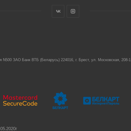
я N500 ЗАО Банк ВТБ (Беларусь) 224016, г. Брест, ул. Московская, 208
05.2020г