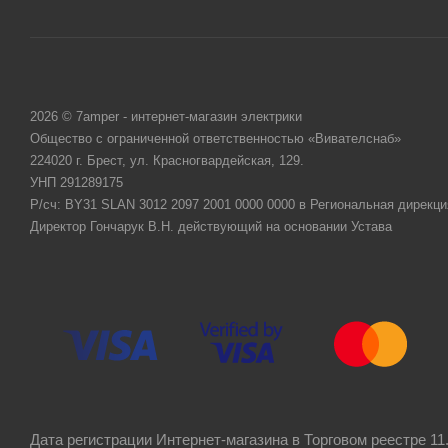
2026 © 7amper - интернет-магазин электрики
Общество с ограниченной ответственностью «Вивателснаб»
224020 г. Брест, ул. Красногвардейская, 129.
УНП 291289175
Р/сч: BY31 SLAN 3012 2097 2001 0000 0000 в Региональная дирекци
Директор Гончарук В.Н. действующий на основании Устава
Дата регистрации Интернет-магазина в Торговом реестре 11.