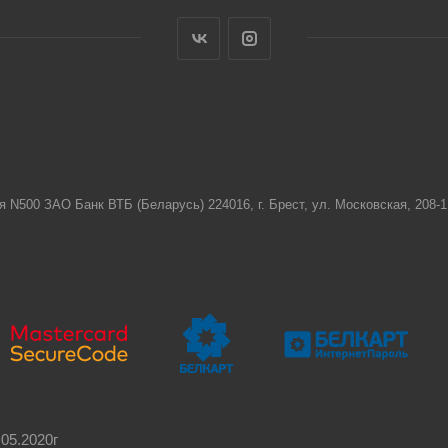
я N500 ЗАО Банк ВТБ (Беларусь) 224016, г. Брест, ул. Московская, 208
05.2020г