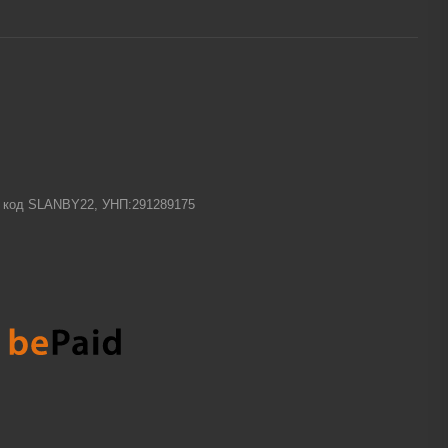
-1 код SLANBY22, УНП:291289175