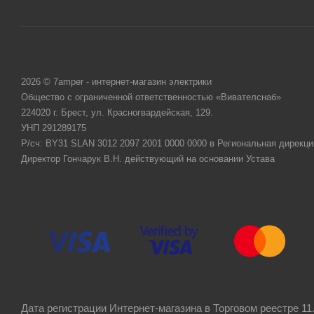
2026 © 7amper - интернет-магазин электрики
Общество с ограниченной ответственностью «Вивателснаб»
224020 г. Брест, ул. Красногвардейская, 129.
УНП 291289175
Р/сч: BY31 SLAN 3012 2097 2001 0000 0000 в Региональная дирекци
Директор Гончарук В.Н. действующий на основании Устава
Дата регистрации Интернет-магазина в Торговом реестре 11.