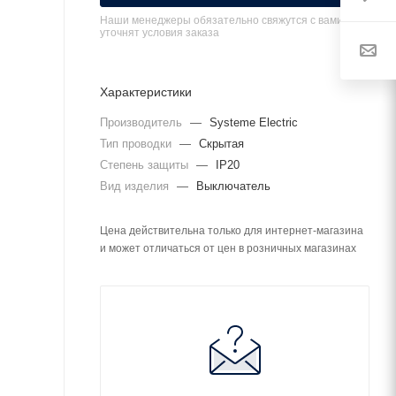
Наши менеджеры обязательно свяжутся с вами и
уточнят условия заказа
Характеристики
Производитель
—
Systeme Electric
Тип проводки
—
Скрытая
Степень защиты
—
IP20
Вид изделия
—
Выключатель
Цена действительна только для интернет-магазина
и может отличаться от цен в розничных магазинах