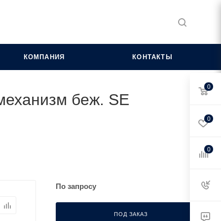
КОМПАНИЯ
КОНТАКТЫ
0
 механизм беж. SE
0
0
По запросу
ПОД ЗАКАЗ