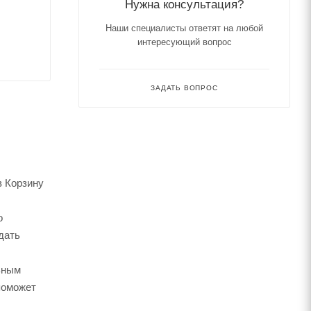
Нужна консультация?
Наши специалисты ответят на любой
интересующий вопрос
ЗАДАТЬ ВОПРОС
в Корзину
о
дать
ьным
поможет