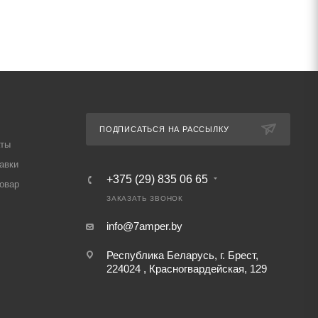
ПОДПИСАТЬСЯ НА РАССЫЛКУ
аты
авки
+375 (29) 835 06 65
товар
ЗАКАЗАТЬ ЗВОНОК
info@7amper.by
Республика Беларусь, г. Брест,
224024 , Красногвардейская, 129