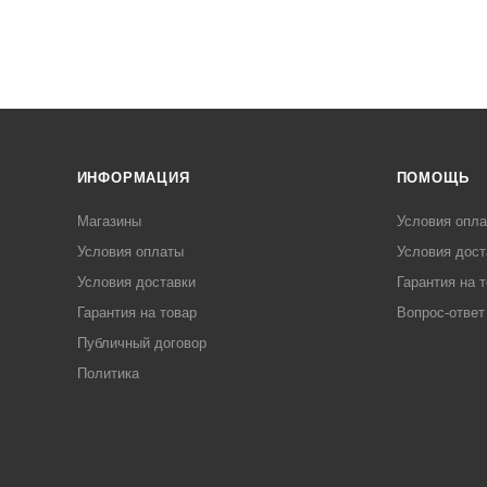
ИНФОРМАЦИЯ
ПОМОЩЬ
Магазины
Условия опл
Условия оплаты
Условия дост
Условия доставки
Гарантия на 
Гарантия на товар
Вопрос-ответ
Публичный договор
Политика