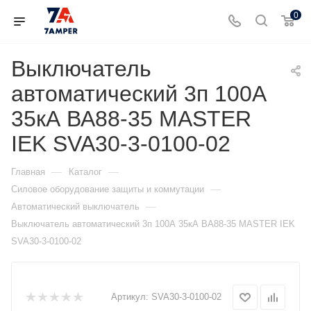
0
Выключатель
автоматический 3п 100А
35кА ВА88-35 MASTER
IEK SVA30-3-0100-02
—
—
Главная
Каталог
—
Силовое оборудование защиты и коммутации
—
Автоматический выключатель
Выключатель автоматический 3п 100А 35кА ВА88-35 MASTER IEK
SVA30-3-0100-02
Артикул:
SVA30-3-0100-02