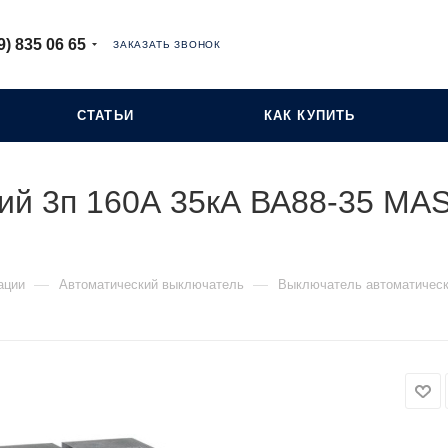
9) 835 06 65
ЗАКАЗАТЬ ЗВОНОК
СТАТЬИ
КАК КУПИТЬ
ий 3п 160А 35кА ВА88-35 MA
—
—
ации
Автоматический выключатель
Выключатель автоматическ