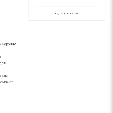
ЗАДАТЬ ВОПРОС
в Корзину
о
дать
ьным
поможет