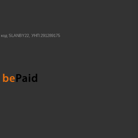
-1 код SLANBY22, УНП:291289175