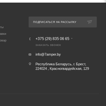
ПОДПИСАТЬСЯ НА РАССЫЛКУ
аты
авки
+375 (29) 835 06 65
товар
ЗАКАЗАТЬ ЗВОНОК
info@7amper.by
Республика Беларусь, г. Брест,
224024 , Красногвардейская, 129