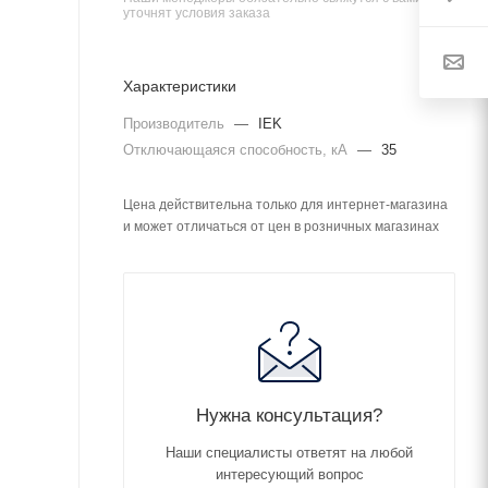
уточнят условия заказа
Характеристики
Производитель
—
IEK
Отключающаяся способность, кА
—
35
Цена действительна только для интернет-магазина
и может отличаться от цен в розничных магазинах
Нужна консультация?
Наши специалисты ответят на любой
интересующий вопрос