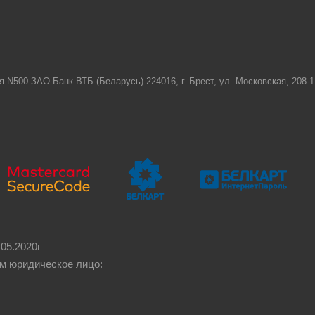
я N500 ЗАО Банк ВТБ (Беларусь) 224016, г. Брест, ул. Московская, 208
05.2020г
м юридическое лицо: