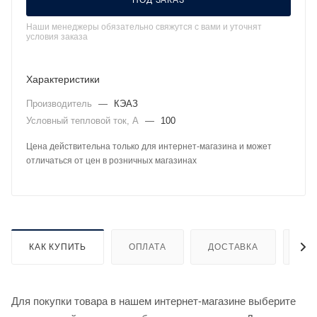
ПОД ЗАКАЗ
Наши менеджеры обязательно свяжутся с вами и уточнят
условия заказа
Характеристики
Производитель
—
КЭАЗ
Условный тепловой ток, А
—
100
Цена действительна только для интернет-магазина и может
отличаться от цен в розничных магазинах
КАК КУПИТЬ
ОПЛАТА
ДОСТАВКА
ДО
Для покупки товара в нашем интернет-магазине выберите