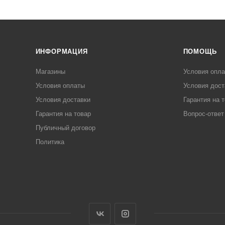
ИНФОРМАЦИЯ
ПОМОЩЬ
Магазины
Условия опл
Условия оплаты
Условия дост
Условия доставки
Гарантия на 
Гарантия на товар
Вопрос-ответ
Публичный договор
Политика