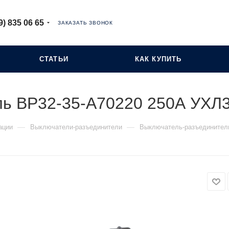
9) 835 06 65
ЗАКАЗАТЬ ЗВОНОК
СТАТЬИ
КАК КУПИТЬ
ь ВР32-35-А70220 250А УХЛ
—
—
ации
Выключатели-разъединители
Выключатель-разъединител