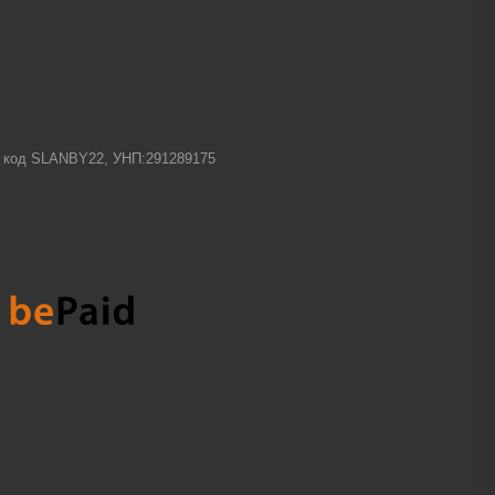
-1 код SLANBY22, УНП:291289175