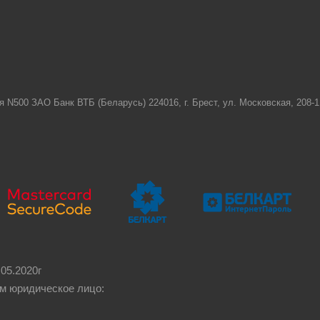
я N500 ЗАО Банк ВТБ (Беларусь) 224016, г. Брест, ул. Московская, 208
05.2020г
м юридическое лицо: