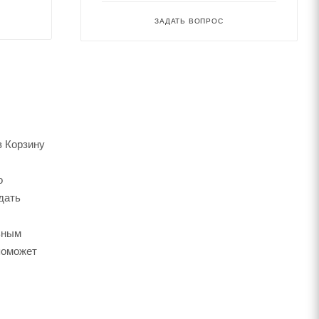
ЗАДАТЬ ВОПРОС
в Корзину
о
дать
ьным
поможет