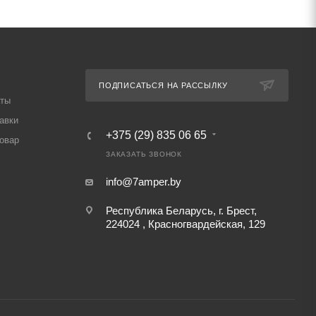
ПОДПИСАТЬСЯ НА РАССЫЛКУ
аты
авки
+375 (29) 835 06 65
товар
ЗАКАЗАТЬ ЗВОНОК
info@7amper.by
Республика Беларусь, г. Брест,
224024 , Красногвардейская, 129