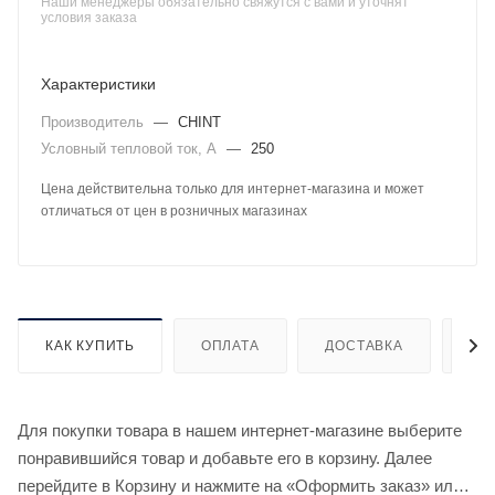
Наши менеджеры обязательно свяжутся с вами и уточнят
условия заказа
Характеристики
Производитель
—
CHINT
Условный тепловой ток, А
—
250
Цена действительна только для интернет-магазина и может
отличаться от цен в розничных магазинах
КАК КУПИТЬ
ОПЛАТА
ДОСТАВКА
ДО
Для покупки товара в нашем интернет-магазине выберите
понравившийся товар и добавьте его в корзину. Далее
перейдите в Корзину и нажмите на «Оформить заказ» или