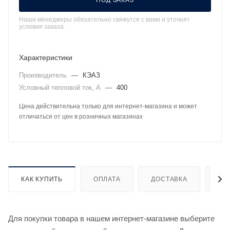
ПОД ЗАКАЗ
Наши менеджеры обязательно свяжутся с вами и уточнят
условия заказа
Характеристики
Производитель
—
КЭАЗ
Условный тепловой ток, А
—
400
Цена действительна только для интернет-магазина и может
отличаться от цен в розничных магазинах
КАК КУПИТЬ
ОПЛАТА
ДОСТАВКА
ДО
Для покупки товара в нашем интернет-магазине выберите