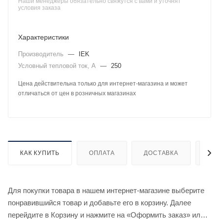
Наши менеджеры обязательно свяжутся с вами и уточнят
условия заказа
Характеристики
Производитель
—
IEK
Условный тепловой ток, А
—
250
Цена действительна только для интернет-магазина и может
отличаться от цен в розничных магазинах
КАК КУПИТЬ
ОПЛАТА
ДОСТАВКА
ДО
Для покупки товара в нашем интернет-магазине выберите
понравившийся товар и добавьте его в корзину. Далее
перейдите в Корзину и нажмите на «Оформить заказ» или