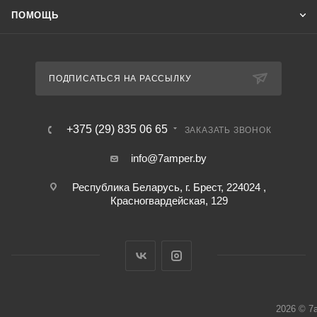
ПОМОЩЬ
ПОДПИСАТЬСЯ НА РАССЫЛКУ
+375 (29) 835 06 65
ЗАКАЗАТЬ ЗВОНОК
info@7amper.by
Республика Беларусь, г. Брест, 224024 ,
Красногвардейская, 129
2026 © 7