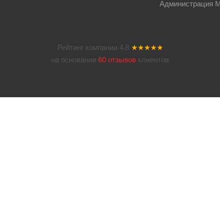
Администрация Мос
Рейтинг компании
4.8
★★★★★
на основании
60 отзывов
клиентов