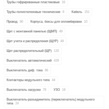
Трубы гофрированные пластиковые
16
Трубы полиэтиленовые технические
8
Кабель
151
Провод
90
Корпуса, боксы для опломбировки
10
Щит с монтажной панелью (ЩМП)
49
Щит учета и распределения (ЩУР)
49
Щит распределительный (ЩР)
120
Выключатель автоматический
429
Выключатель диф. тока
86
Контакторы модульного типа
44
Выключатель нагрузки
78
УЗО
18
Выключатель-разъединитель (переключатель) модульного
типа
24