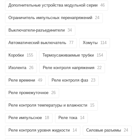
Дополнительные устройства модульной серии
46
Ограничитель импульсных перенапряжений
24
Выключатели-разъединители
34
Автоматический выключатель
77
Хомуты
114
Коробки
155
Термоусаживаемые трубки
154
Изолента
26
Реле контроля напряжения
22
Реле времени
49
Реле контроля фаз
23
Реле промежуточное
26
Реле контроля температуры и влажности
15
Реле импульсное
18
Реле тока
14
Реле контроля уровня жидкости
14
Силовые разъемы
24