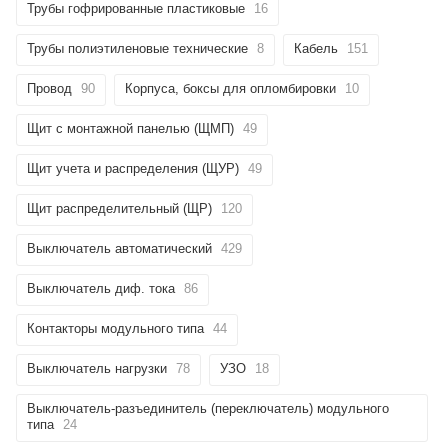
Трубы гофрированные пластиковые
16
Трубы полиэтиленовые технические
8
Кабель
151
Провод
90
Корпуса, боксы для опломбировки
10
Щит с монтажной панелью (ЩМП)
49
Щит учета и распределения (ЩУР)
49
Щит распределительный (ЩР)
120
Выключатель автоматический
429
Выключатель диф. тока
86
Контакторы модульного типа
44
Выключатель нагрузки
78
УЗО
18
Выключатель-разъединитель (переключатель) модульного
типа
24