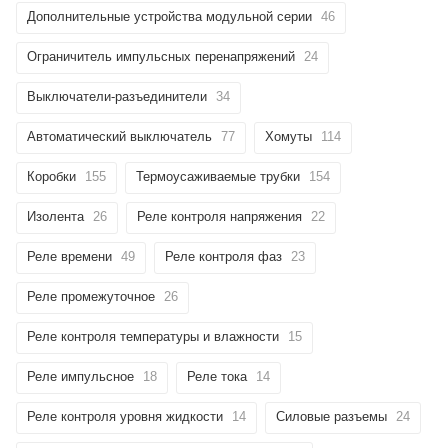
Дополнительные устройства модульной серии
46
Ограничитель импульсных перенапряжений
24
Выключатели-разъединители
34
Автоматический выключатель
77
Хомуты
114
Коробки
155
Термоусаживаемые трубки
154
Изолента
26
Реле контроля напряжения
22
Реле времени
49
Реле контроля фаз
23
Реле промежуточное
26
Реле контроля температуры и влажности
15
Реле импульсное
18
Реле тока
14
Реле контроля уровня жидкости
14
Силовые разъемы
24