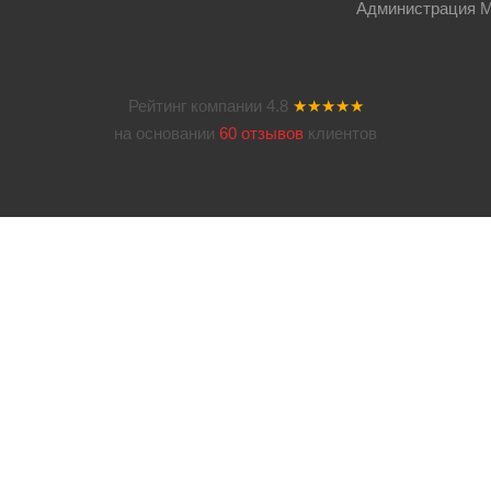
Администрация Мос
Рейтинг компании
4.8
★★★★★
на основании
60 отзывов
клиентов