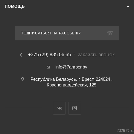
ПОМОЩЬ
ПОДПИСАТЬСЯ НА РАССЫЛКУ
+375 (29) 835 06 65
ЗАКАЗАТЬ ЗВОНОК
info@7amper.by
Республика Беларусь, г. Брест, 224024 ,
Красногвардейская, 129
2026 © 7