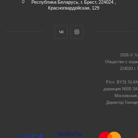
Республика Беларусь, г. Брест, 224024 ,
Красногвардейская, 129
2026 © 7
Общество с огра
224020 г.
Р/сч: BY31 SLAN
дирекция N500 ЗАО
Московская,
Директор Гончар