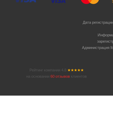
Дата регистрации
Информа
зарегист
Администрация Мос
Рейтинг компании
4.8
★★★★★
на основании
60 отзывов
клиентов