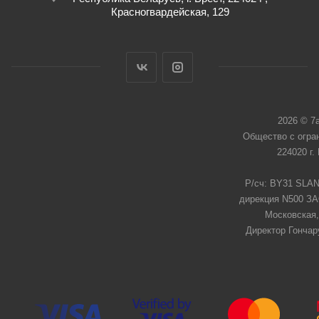
Красногвардейская, 129
2026 © 7
Общество с огра
224020 г.
Р/сч: BY31 SLAN
дирекция N500 ЗАО
Московская,
Директор Гончар