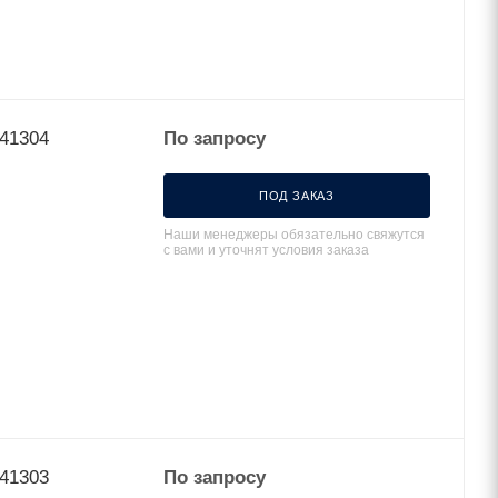
 41304
По запросу
ПОД ЗАКАЗ
Наши менеджеры обязательно свяжутся
с вами и уточнят условия заказа
 41303
По запросу