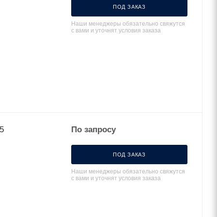
ПОД ЗАКАЗ
Наши менеджеры обязательно свяжутся
с вами и уточнят условия заказа
5
По запросу
ПОД ЗАКАЗ
Наши менеджеры обязательно свяжутся
с вами и уточнят условия заказа