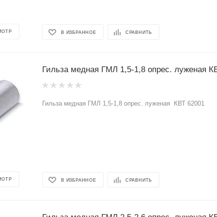
МОТР
В ИЗБРАННОЕ
СРАВНИТЬ
Гильза мед
Гильза медная ГМЛ 1,5-1,8 опрес. луженая КВТ 62001
МОТР
В ИЗБРАННОЕ
СРАВНИТЬ