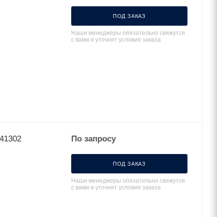
ПОД ЗАКАЗ
Наши менеджеры обязательно свяжутся
с вами и уточнят условия заказа
 41302
По запросу
ПОД ЗАКАЗ
Наши менеджеры обязательно свяжутся
с вами и уточнят условия заказа