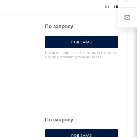
По запросу
ПОД ЗАКАЗ
Наши менеджеры обязательно свяжутся
с вами и уточнят условия заказа
По запросу
ПОД ЗАКАЗ