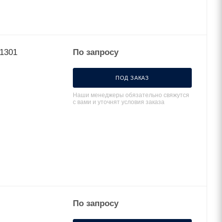
41301
По запросу
ПОД ЗАКАЗ
Наши менеджеры обязательно свяжутся
с вами и уточнят условия заказа
По запросу