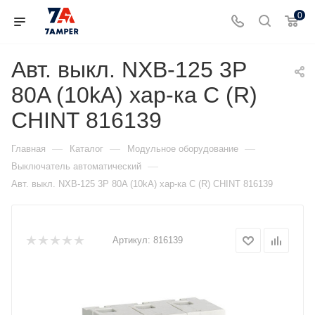
0
Авт. выкл. NXB-125 3P
80A (10kA) хар-ка С (R)
CHINT 816139
—
—
—
Главная
Каталог
Модульное оборудование
—
Выключатель автоматический
Авт. выкл. NXB-125 3P 80A (10kA) хар-ка С (R) CHINT 816139
Артикул:
816139