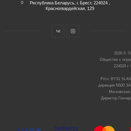
Республика Беларусь, г. Брест, 224024 ,
Красногвардейская, 129
2026 © 7
Общество с огра
224020 г.
Р/сч: BY31 SLAN
дирекция N500 ЗАО
Московская,
Директор Гончар