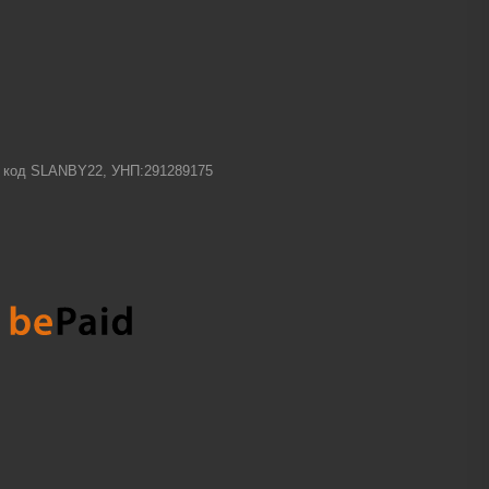
-1 код SLANBY22, УНП:291289175