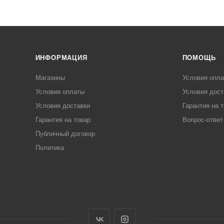
ИНФОРМАЦИЯ
ПОМОЩЬ
Магазины
Условия опл
Условия оплаты
Условия дост
Условия доставки
Гарантия на 
Гарантия на товар
Вопрос-ответ
Публичный договор
Политика