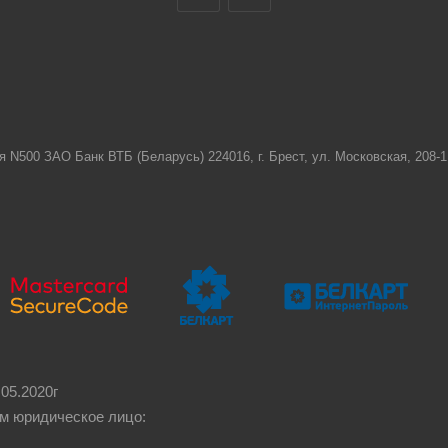
я N500 ЗАО Банк ВТБ (Беларусь) 224016, г. Брест, ул. Московская, 208
05.2020г
м юридическое лицо: