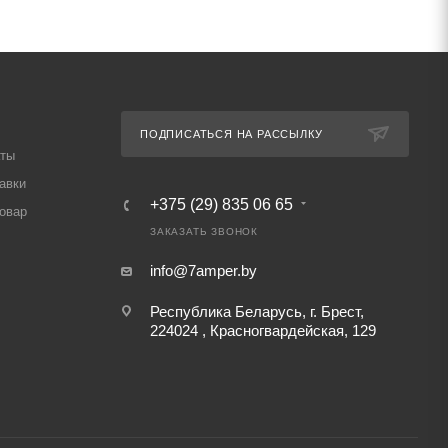
ПОДПИСАТЬСЯ НА РАССЫЛКУ
аты
авки
+375 (29) 835 06 65
товар
ЗАКАЗАТЬ ЗВОНОК
info@7amper.by
Республика Беларусь, г. Брест,
224024 , Красногвардейская, 129