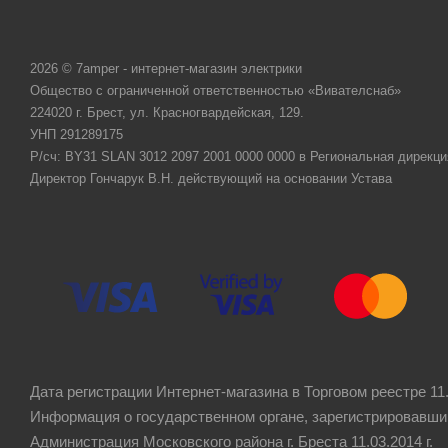
2026 © 7amper - интернет-магазин электрики
Общество с ограниченной ответственностью «Вивателснаб»
224020 г. Брест, ул. Красногвардейская, 129.
УНП 291289175
Р/сч: BY31 SLAN 3012 2097 2001 0000 0000 в Региональная дирекци
Директор Гончарук В.Н. действующий на основании Устава
Дата регистрации Интернет-магазина в Торговом реестре 11.
Информация о государственном органе, зарегистрировавши
Администрация Московского района г. Бреста 11.03.2014 г.