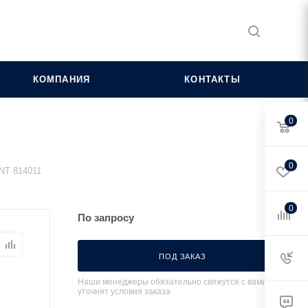
КОМПАНИЯ
КОНТАКТЫ
0
0
INT 814011
0
По запросу
ПОД ЗАКАЗ
Наши менеджеры обязательно свяжутся с вами и
уточнят условия заказа