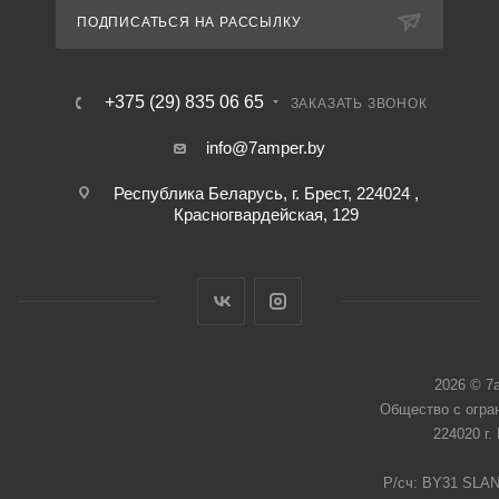
ПОДПИСАТЬСЯ НА РАССЫЛКУ
+375 (29) 835 06 65
ЗАКАЗАТЬ ЗВОНОК
info@7amper.by
Республика Беларусь, г. Брест, 224024 ,
Красногвардейская, 129
2026 © 7
Общество с огра
224020 г.
Р/сч: BY31 SLAN