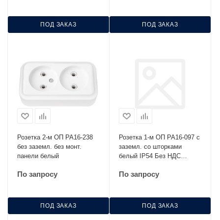
ПОД ЗАКАЗ
ПОД ЗАКАЗ
Розетка 2-м ОП РА16-238
Розетка 1-м ОП РА16-097 с
без заземл. без монт.
заземл. со шторками
панели белый
белый IP54 Без НДС
п.п.1,16 п.1ст.118 НК
По запросу
По запросу
ПОД ЗАКАЗ
ПОД ЗАКАЗ