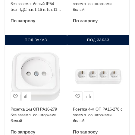
без заземл. белый IP54
заземл. со шторками
Без НДС п.п.1,16 п.1ст.118
белый
НК
По запросу
По запросу
ПОД ЗАКАЗ
ПОД ЗАКАЗ
Розетка 1-м ОП РА16-279
Розетка 4-м ОП РА16-278 с
без заземл. со шторками
заземл. со шторками
белый
белый
По запросу
По запросу