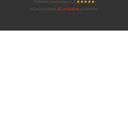
Рейтинг компании
4.8
★★★★★
на основании
60 отзывов
клиентов