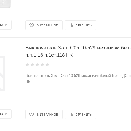
МОТР
В ИЗБРАННОЕ
СРАВНИТЬ
Выключатель 3-кл. С05 10-529 механизм бе
п.п.1,16 п.1ст.118 НК
Выключатель 3-кл. С05 10-529 механизм белый Без НДС п.п
НК
МОТР
В ИЗБРАННОЕ
СРАВНИТЬ