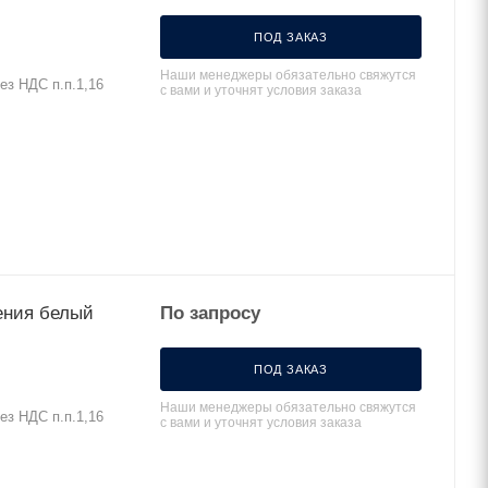
ПОД ЗАКАЗ
Наши менеджеры обязательно свяжутся
ез НДС п.п.1,16
с вами и уточнят условия заказа
ления белый
По запросу
ПОД ЗАКАЗ
Наши менеджеры обязательно свяжутся
ез НДС п.п.1,16
с вами и уточнят условия заказа