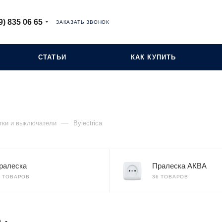
9) 835 06 65
ЗАКАЗАТЬ ЗВОНОК
СТАТЬИ
КАК КУПИТЬ
—
тки и выключатели
Bylectrica
ралеска
Пралеска АКВА
7 ТОВАРОВ
36 ТОВАРОВ
)