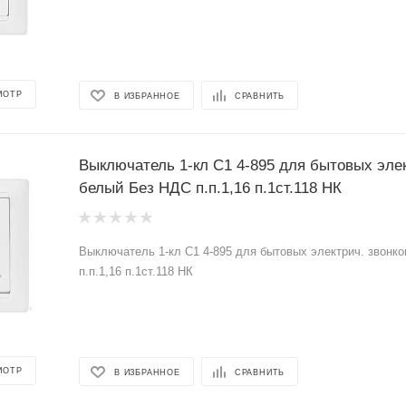
МОТР
В ИЗБРАННОЕ
СРАВНИТЬ
Выключатель 1-кл С1 4-895 для бытовых элек
белый Без НДС п.п.1,16 п.1ст.118 НК
Выключатель 1-кл С1 4-895 для бытовых электрич. звонк
п.п.1,16 п.1ст.118 НК
МОТР
В ИЗБРАННОЕ
СРАВНИТЬ