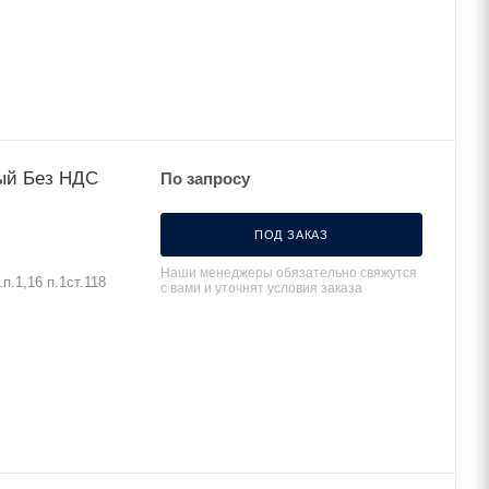
лый Без НДС
По запросу
ПОД ЗАКАЗ
Наши менеджеры обязательно свяжутся
.1,16 п.1ст.118
с вами и уточнят условия заказа