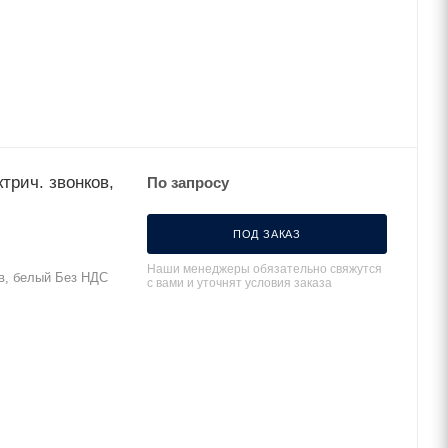
трич. звонков,
По запросу
ПОД ЗАКАЗ
Наши менеджеры обязательно свяжутся
ов, белый Без НДС
с вами и уточнят условия заказа