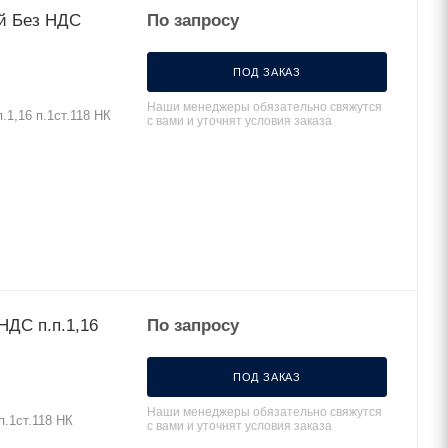
ый Без НДС
По запросу
ПОД ЗАКАЗ
Наши менеджеры обязательно свяжутся
1,16 п.1ст.118 НК
с вами и уточнят условия заказа
НДС п.п.1,16
По запросу
ПОД ЗАКАЗ
Наши менеджеры обязательно свяжутся
.1ст.118 НК
с вами и уточнят условия заказа