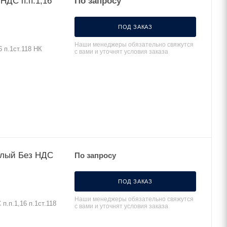
По запросу
ПОД ЗАКАЗ
Наши менеджеры обязательно свяжутся
 п.1ст.118 НК
с вами и уточнят условия заказа
белый Без НДС
По запросу
ПОД ЗАКАЗ
Наши менеджеры обязательно свяжутся
п.п.1,16 п.1ст.118
с вами и уточнят условия заказа