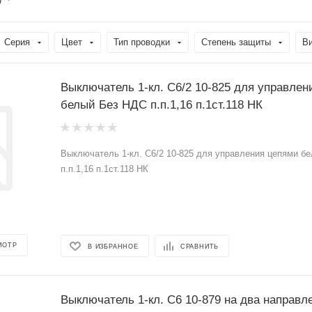
Серия
Цвет
Тип проводки
Степень защиты
В
Выключатель 1-кл. С6/2 10-825 для управле
белый Без НДС п.п.1,16 п.1ст.118 НК
Выключатель 1-кл. С6/2 10-825 для управления цепями б
п.п.1,16 п.1ст.118 НК
МОТР
В ИЗБРАННОЕ
СРАВНИТЬ
Выключатель 1-кл. С6 10-879 на два направ