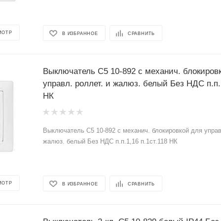
МОТР
В ИЗБРАННОЕ
СРАВНИТЬ
Выключатель С5 10-892 с механич. блокиров
управл. роллет. и жалюз. белый Без НДС п.п.1
НК
Выключатель С5 10-892 с механич. блокировкой для управ
жалюз. белый Без НДС п.п.1,16 п.1ст.118 НК
МОТР
В ИЗБРАННОЕ
СРАВНИТЬ