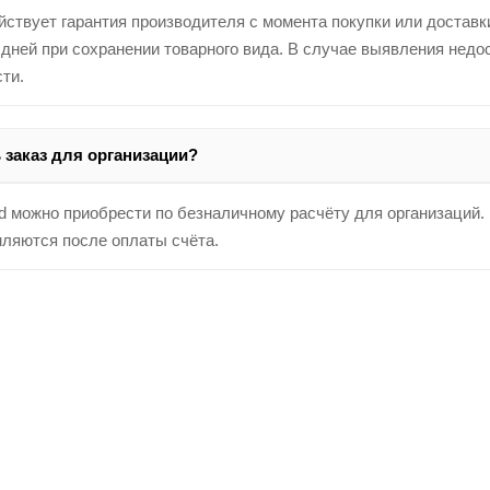
йствует гарантия производителя с момента покупки или достав
 дней при сохранении товарного вида. В случае выявления недо
ти.
заказ для организации?
d можно приобрести по безналичному расчёту для организаций
ляются после оплаты счёта.