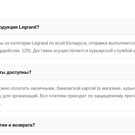
родукции Legrand?
 из категории Legrand по всей Беларуси, отправка выполняетс
ардейская, 129). Доставка осуществляется курьерской службой 
аты доступны?
жно оплатить наличными, банковской картой (в магазине, курьер
 для организаций. Все платежи проходят по защищённому прото
.
тии и возврата?