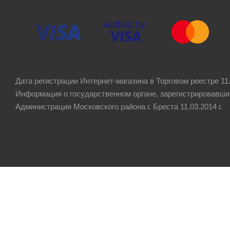
Дата регистрации Интернет-магазина в Торговом реестре 11.
Информация о государственном органе, зарегистрировавши
Администрация Московского района г. Бреста 11.03.2014 г.
Рейтинг компании
4.8
★★★★★
на основании
60 отзывов
клиентов