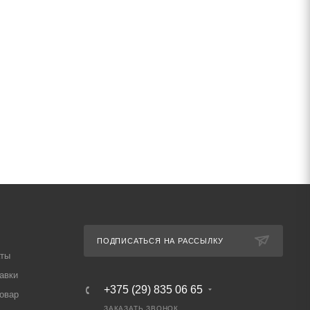
ПОДПИСАТЬСЯ НА РАССЫЛКУ
аты
авки
+375 (29) 835 06 65
товар
ЗАКАЗАТЬ ЗВОНОК