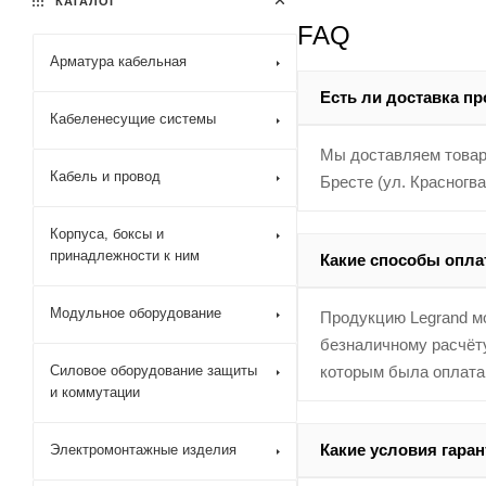
КАТАЛОГ
FAQ
Арматура кабельная
Есть ли доставка п
Кабеленесущие системы
Мы доставляем товары
Кабель и провод
Бресте (ул. Красногв
Корпуса, боксы и
принадлежности к ним
Какие способы опл
Модульное оборудование
Продукцию Legrand мо
безналичному расчёту
Силовое оборудование защиты
которым была оплата
и коммутации
Какие условия гаран
Электромонтажные изделия