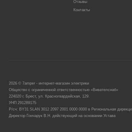
Отзывы
Контакты
2026 © 7amper - интернет-магазин электрики
Общество с ограниченной ответственностью «Вивателснаб»
224020 г. Брест, ул. Красногвардейская, 129.
УНП 291289175
Р/сч: BY31 SLAN 3012 2097 2001 0000 0000 в Региональная дирекци
Директор Гончарук В.Н. действующий на основании Устава