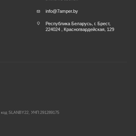
info@7amper.by
Республика Беларусь, г. Брест,
224024 , Красногвардейская, 129
-1 код SLANBY22, УНП:291289175