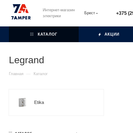
Интернет-магазин
Брест
+375 (2
электрики
КАТАЛОГ
АКЦИИ
Legrand
—
Главная
Каталог
Etika