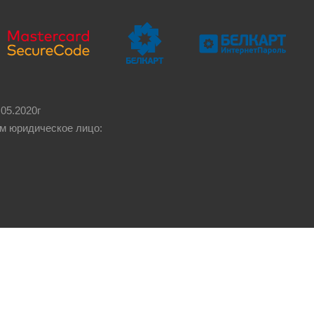
05.2020г
м юридическое лицо: