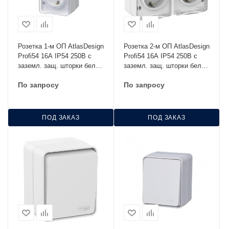
Розетка 1-м ОП AtlasDesign
Розетка 2-м ОП AtlasDesign
Profi54 16А IP54 250В с
Profi54 16А IP54 250В с
заземл. защ. шторки бел.
заземл. защ. шторки бел.
SE ATN540145
SE ATN540126
По запросу
По запросу
ПОД ЗАКАЗ
ПОД ЗАКАЗ