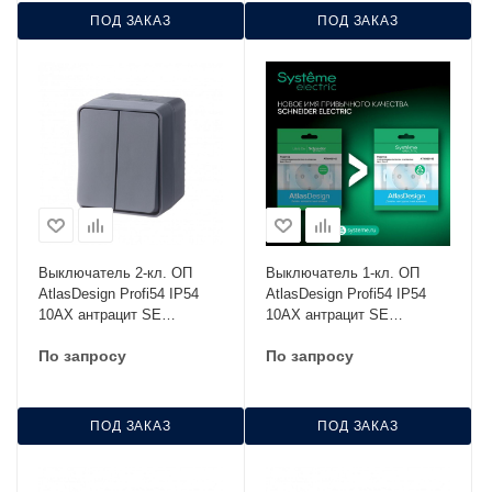
ПОД ЗАКАЗ
ПОД ЗАКАЗ
Выключатель 2-кл. ОП
Выключатель 1-кл. ОП
AtlasDesign Profi54 IP54
AtlasDesign Profi54 IP54
10AX антрацит SE
10AX антрацит SE
ATN544051
ATN544011
По запросу
По запросу
ПОД ЗАКАЗ
ПОД ЗАКАЗ