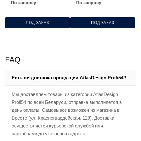
По запросу
По запросу
SE ATN540174
ПОД ЗАКАЗ
ПОД ЗАКАЗ
FAQ
Есть ли доставка продукции AtlasDesign Profi54?
Мы доставляем товары из категории AtlasDesign
Profi54 по всей Беларуси, отправка выполняется в
день оплаты. Самовывоз возможен из магазина в
Бресте (ул. Красногвардейская, 129). Доставка
осуществляется курьерской службой или
партнёрами до указанного адреса.