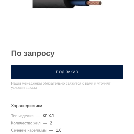
По запросу
ПОД ЗАКАЗ
Наши менеджеры обязательно свяжутся с вами и уточнят
условия заказа
Характеристики
Тип изделия
—
КГ-ХЛ
Количество жил
—
2
Сечение кабеля,мм
—
1.0