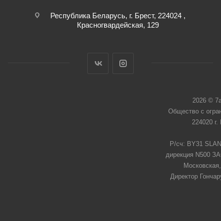
Республика Беларусь, г. Брест, 224024 ,
Красногвардейская, 129
2026 © 7
Общество с огра
224020 г.
Р/сч: BY31 SLAN
дирекция N500 ЗАО
Московская,
Директор Гончар