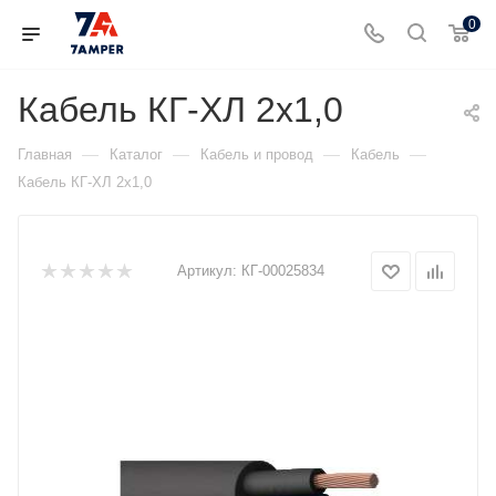
0
Кабель КГ-ХЛ 2х1,0
—
—
—
—
Главная
Каталог
Кабель и провод
Кабель
Кабель КГ-ХЛ 2х1,0
Артикул:
КГ-00025834