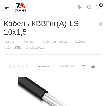
0
Кабель КВВГнг(А)-LS
10х1,5
—
—
—
—
Главная
Каталог
Кабель и провод
Кабель
Кабель КВВГнг(А)-LS 10х1,5
Артикул:
КВВГ-00008553