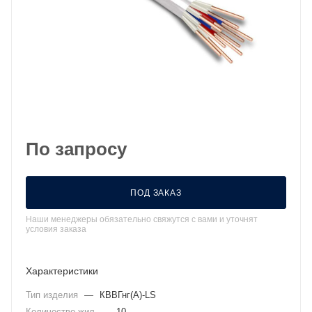
По запросу
ПОД ЗАКАЗ
Наши менеджеры обязательно свяжутся с вами и уточнят
условия заказа
Характеристики
Тип изделия
—
КВВГнг(А)-LS
Количество жил
—
10