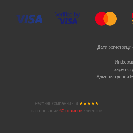
Дата регистрации
Информа
зарегист
Администрация Мос
Рейтинг компании
4.8
★★★★★
на основании
60 отзывов
клиентов