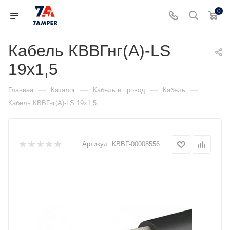
0
Кабель КВВГнг(А)-LS
19х1,5
—
—
—
—
Главная
Каталог
Кабель и провод
Кабель
Кабель КВВГнг(А)-LS 19х1,5
Артикул:
КВВГ-00008556