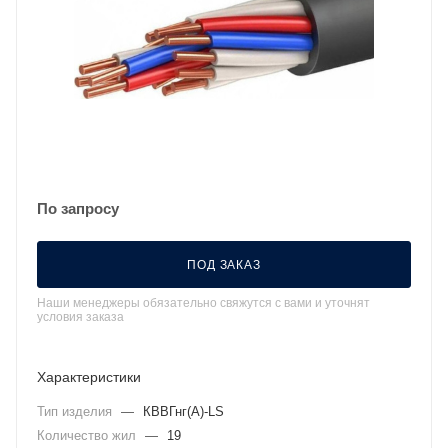
По запросу
ПОД ЗАКАЗ
Наши менеджеры обязательно свяжутся с вами и уточнят
условия заказа
Характеристики
Тип изделия
—
КВВГнг(А)-LS
Количество жил
—
19