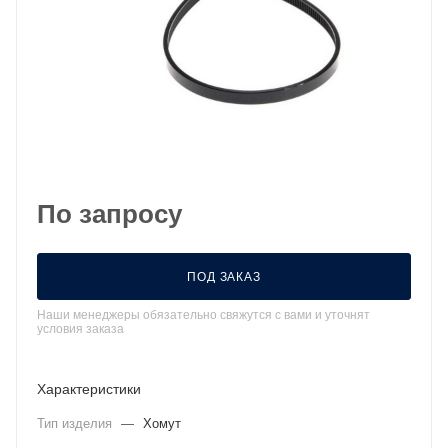
По запросу
ПОД ЗАКАЗ
Наши менеджеры обязательно свяжутся с вами и уточнят
условия заказа
Характеристики
Тип изделия
—
Хомут