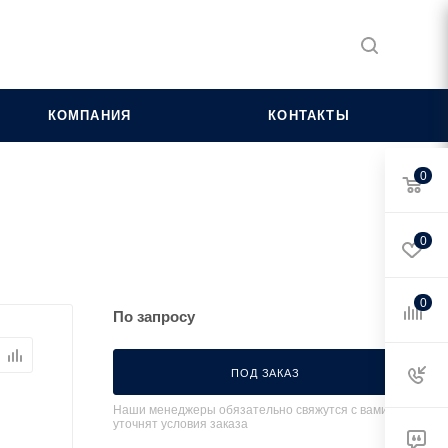
КОМПАНИЯ
КОНТАКТЫ
0
0
0
По запросу
ПОД ЗАКАЗ
Наши менеджеры обязательно свяжутся с вами и
уточнят условия заказа