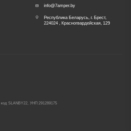
info@7amper.by
Республика Беларусь, г. Брест,
224024 , Красногвардейская, 129
-1 код SLANBY22, УНП:291289175