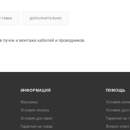
СТАВКА
ДОПОЛНИТЕЛЬНО
 пучок и монтажа кабелей и проводников.
ИНФОРМАЦИЯ
ПОМОЩЬ
Магазины
Условия опл
Условия оплаты
Условия дост
Условия доставки
Гарантия на 
Гарантия на товар
Вопрос-ответ