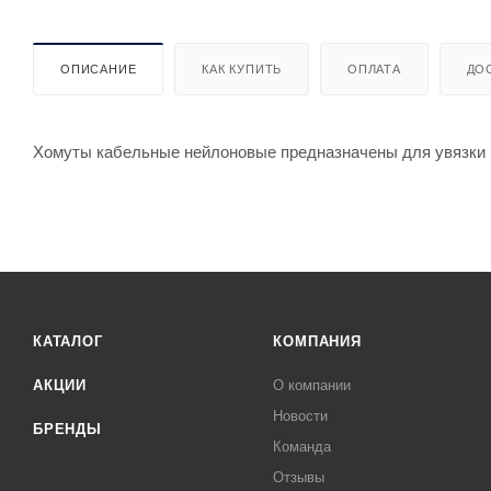
ОПИСАНИЕ
КАК КУПИТЬ
ОПЛАТА
ДО
Хомуты кабельные нейлоновые предназначены для увязки в
КАТАЛОГ
КОМПАНИЯ
АКЦИИ
О компании
Новости
БРЕНДЫ
Команда
Отзывы