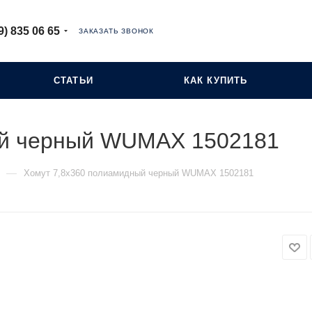
9) 835 06 65
ЗАКАЗАТЬ ЗВОНОК
СТАТЬИ
КАК КУПИТЬ
ый черный WUMAX 1502181
—
Хомут 7,8х360 полиамидный черный WUMAX 1502181