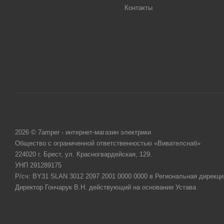
Контакты
2026 © 7amper - интернет-магазин электрики
Общество с ограниченной ответственностью «Вивателснаб»
224020 г. Брест, ул. Красногвардейская, 129.
УНП 291289175
Р/сч: BY31 SLAN 3012 2097 2001 0000 0000 в Региональная дирекци
Директор Гончарук В.Н. действующий на основании Устава